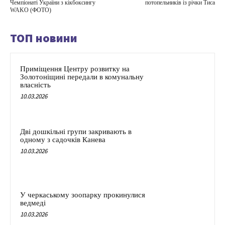
Чемпіонаті України з кікбоксингу
потопельників із річки Тиса
WAKO (ФОТО)
ТОП новини
Приміщення Центру розвитку на
Золотоніщині передали в комунальну
власність
10.03.2026
Дві дошкільні групи закривають в
одному з садочків Канева
10.03.2026
У черкаському зоопарку прокинулися
ведмеді
10.03.2026