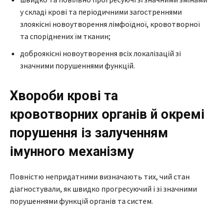
у складі крові та періодичними загостреннями
злоякісні новоутворення лімфоїдної, кровотворної
та споріднених їм тканин;
доброякісні новоутворення всіх локалізацій зі
значними порушеннями функцій.
Хвороби крові та
кровотворних органів й окремі
порушення із залученням
імунного механізму
Повністю непридатними визначають тих, чий стан
діагностували, як швидко прогресуючий і зі значними
порушеннями функцій органів та систем.