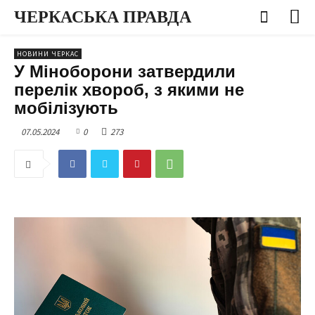
ЧЕРКАСЬКА ПРАВДА
НОВИНИ ЧЕРКАС
У Міноборони затвердили
перелік хвороб, з якими не
мобілізують
07.05.2024
0
273