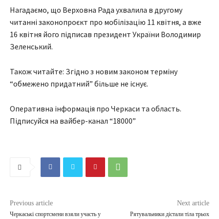
Нагадаємо, що Верховна Рада ухвалила в другому
читанні законопроєкт про мобілізацію 11 квітня, а вже
16 квітня його підписав президент України Володимир
Зеленський.
Також читайте: Згідно з новим законом терміну
“обмежено придатний” більше не існує.
Оперативна інформація про Черкаси та область.
Підписуйся на вайбер-канал “18000”
Previous article
Next article
Черкаські спортсмени взяли участь у
Рятувальники дістали тіла трьох