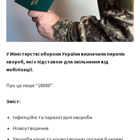
У Міністерстві оборони України визначили перелік
хвороб, які є підставою для звільнення від
мобілізації.
Про це пише “18000”.
Зміст:
Інфекційні та паразитарні хвороби
Новоутворення
Хвороби крові та кровотворних органів й окремі