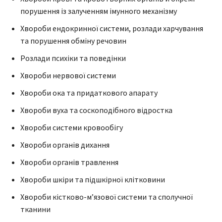
порушення із залученням імунного механізму
Хвороби ендокринної системи, розлади харчування
та порушення обміну речовин
Розлади психіки та поведінки
Хвороби нервової системи
Хвороби ока та придаткового апарату
Хвороби вуха та соскоподібного відростка
Хвороби системи кровообігу
Хвороби органів дихання
Хвороби органів травлення
Хвороби шкіри та підшкірної клітковини
Хвороби кістково-м’язової системи та сполучної
тканини