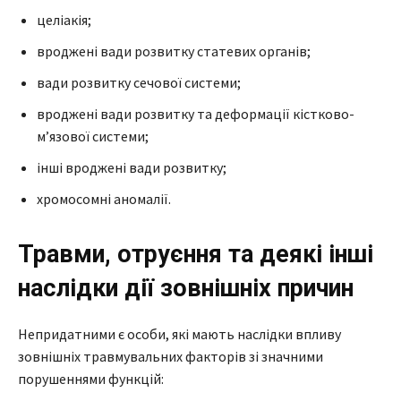
целіакія;
вроджені вади розвитку статевих органів;
вади розвитку сечової системи;
вроджені вади розвитку та деформації кістково-
м’язової системи;
інші вроджені вади розвитку;
хромосомні аномалії.
Травми, отруєння та деякі інші
наслідки дії зовнішніх причин
Непридатними є особи, які мають наслідки впливу
зовнішніх травмувальних факторів зі значними
порушеннями функцій: