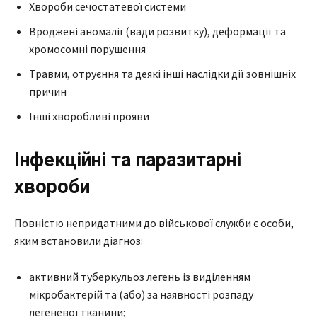
Хвороби сечостатевої системи
Вроджені аномалії (вади розвитку), деформації та
хромосомні порушення
Травми, отруєння та деякі інші наслідки дії зовнішніх
причин
Інші хворобливі прояви
Інфекційні та паразитарні
хвороби
Повністю непридатними до військової служби є особи,
яким встановили діагноз:
активний туберкульоз легень із виділенням
мікробактерій та (або) за наявності розпаду
легеневої тканини;