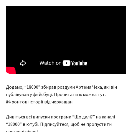
Додамо, “18000” збирав роздуми Артема Чеха, які він
публікував у фейсбуці. Прочитати їх можна тут:
#Фронтові історії від черкащан.
Дивіться всі випуски програми “Що далі?” на каналі
“18000” в ютубі. Підписуйтеся, щоб не пропустити
наступні відео!