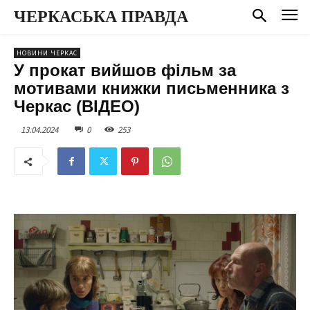
ЧЕРКАСЬКА ПРАВДА
НОВИНИ ЧЕРКАС
У прокат вийшов фільм за
мотивами книжки письменника з
Черкас (ВІДЕО)
13.04.2024
0
253