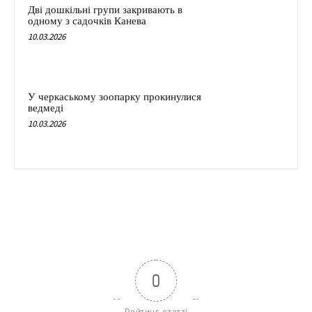
Дві дошкільні групи закривають в
одному з садочків Канева
10.03.2026
У черкаському зоопарку прокинулися
ведмеді
10.03.2026
0
Рейтинг статті