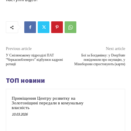
Previous article
Next article
У Смілянському підрозділі ПАТ
Бої за Богданівку: у DeepState
“Черкасиобленерго” відбулися кадрові
повідомили про окупацію, у
ротації
Міноборони спростовують (карти)
ТОП новини
Приміщення Центру розвитку на
Золотоніщині передали в комунальну
власність
10.03.2026