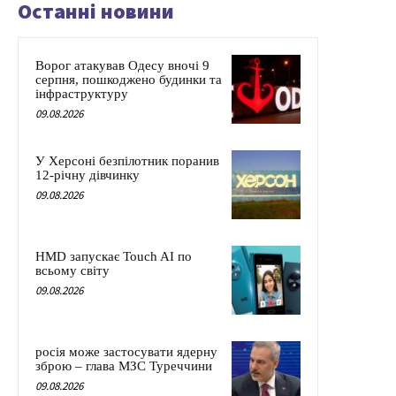
Останні новини
Ворог атакував Одесу вночі 9
серпня, пошкоджено будинки та
інфраструктуру
09.08.2026
У Херсоні безпілотник поранив
12-річну дівчинку
09.08.2026
HMD запускає Touch AI по
всьому світу
09.08.2026
росія може застосувати ядерну
зброю – глава МЗС Туреччини
09.08.2026