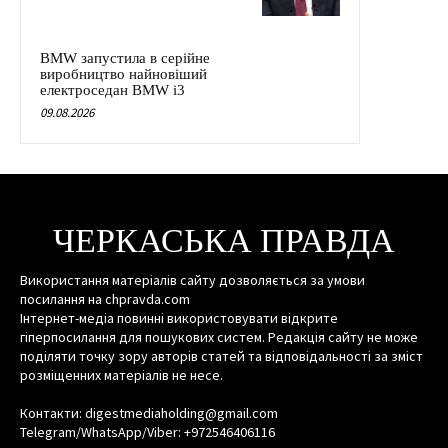
BMW запустила в серійне
виробництво найновіший
електроседан BMW i3
09.08.2026
ЧЕРКАСЬКА ПРАВДА
Використання матеріалів сайту дозволяється за умови
посилання на chpravda.com
Інтернет-медіа повинні використовувати відкрите
гіперпосилання для пошукових систем. Редакція сайту не може
поділяти точку зору авторів статей та відповідальності за зміст
розміщенних матеріалів не несе.
Контакти: digestmediaholding@gmail.com
Telegram/WhatsApp/Viber: +972546406116