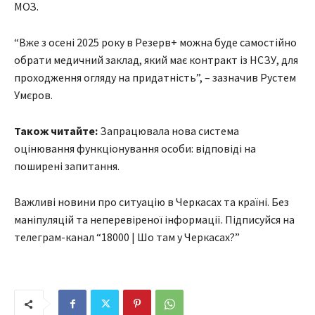
МОЗ.
“Вже з осені 2025 року в Резерв+ можна буде самостійно
обрати медичний заклад, який має контракт із НСЗУ, для
проходження огляду на придатність”, – зазначив Рустем
Умєров.
Також читайте:
Запрацювала нова система
оцінювання функціонування особи: відповіді на
поширені запитання.
Важливі новини про ситуацію в Черкасах та країні. Без
маніпуляцій та неперевіреної інформації. Підписуйся на
телеграм-канал “18000 | Шо там у Черкасах?”