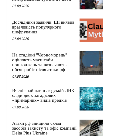
07.08.2026
Дослідники заявили: ШІ виявив
вразливість популярного
шифрування
07.08.2026
На стадіоні "Чорноморець"
оцінюють масштаби
пошкоджень та визначають
обсяг робіт після атаки рф
07.08.2026
Вчені знайшли в людській ДНК
сліди двох загадкових
«примарних» видів предків
07.08.2026
Атаки рф знищили склад
засобів захисту та офіс компанії
Delta Plus Ukraine