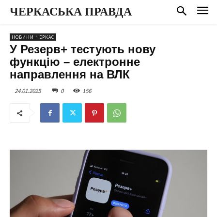
ЧЕРКАСЬКА ПРАВДА
НОВИНИ ЧЕРКАС
У Резерв+ тестують нову
функцію – електронне
направлення на ВЛК
24.01.2025
0
156