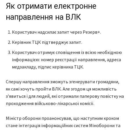
Як отримати електронне
направлення на ВЛК
Користувач надсилає запит через Резерв+.
Керівник ТЦК підтверджує запит.
Користувач отримує сповіщення із всією необхідною
інформацією: номер реєстрації направлення, адреса
медзакладу, підпис керівника ТЦК.
Спершу направлення зможуть згенерувати громадяни,
як самі хочуть пройти ВЛК. Але згодом ця можливість
з’явиться і для людей, які отримали паперову повістку на
проходження військово-лікарської комісії.
Міністр оборони проанонсував, що наступним кроком
стане інтеграція інформаційних систем Міноборони та