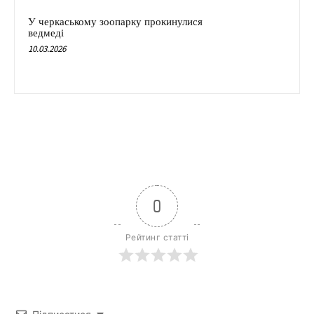
У черкаському зоопарку прокинулися
ведмеді
10.03.2026
0
Рейтинг статті