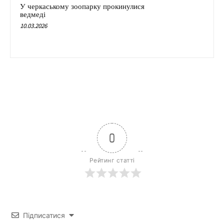
У черкаському зоопарку прокинулися
ведмеді
10.03.2026
0
Рейтинг статті
Підписатися