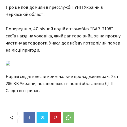
Про це повідомили в пресслужбі ГУНП України в
Черкаській області.
Попередньо, 47-річний водій автомобіля “ВАЗ-2108”
скоїв наїзд на чоловіка, який раптово вийшов на проїзну
частину автодороги. Унаслідок наїзду потерпілий помер
на місці пригоди.
Наразі слідчі внесли кримінальне провадження за ч. 2 ст.
286 КК України, встановлюють повні обставини ДТП.
Слідство триває.