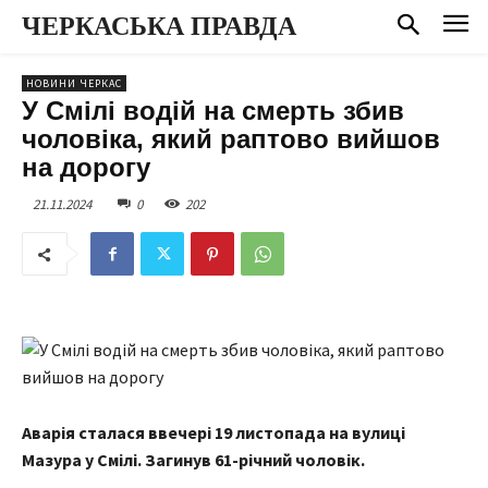
ЧЕРКАСЬКА ПРАВДА
НОВИНИ ЧЕРКАС
У Смілі водій на смерть збив
чоловіка, який раптово вийшов
на дорогу
21.11.2024
0
202
Аварія сталася ввечері 19 листопада на вулиці
Мазура у Смілі. Загинув 61-річний чоловік.