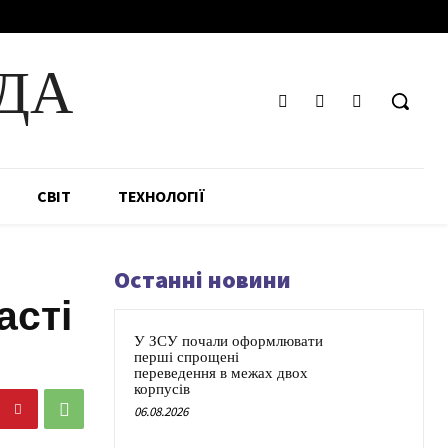
ДА
СВІТ
ТЕХНОЛОГІЇ
Останні новини
асті
У ЗСУ почали оформлювати
перші спрощені
переведення в межах двох
корпусів
06.08.2026