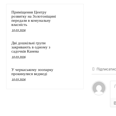
Приміщення Центру
розвитку на Золотоніщині
передали в комунальну
власність
10.03.2026
Дві дошкільні групи
закривають в одному з
садочків Канева
10.03.2026
Підписати
У черкаському зоопарку
прокинулися ведмеді
10.03.2026