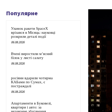
Популярне
Уламок ракети SpaceX
врізався в Місяць: науковці
розкрили деталі події
06.08.2026
Вчені виростили м’ясний
білок у листі салату
06.08.2026
росіяни вдарили чотирма
КАБами по Сумах, є
постраждалі
06.08.2026
Апартаменти в Буковелі,
квартири і авто: за
незаконне збагачення