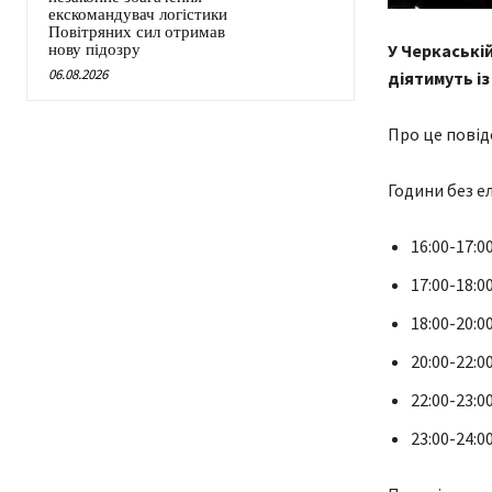
екскомандувач логістики
Повітряних сил отримав
У Черкаській
нову підозру
06.08.2026
діятимуть із 
Про це повід
Години без е
16:00-17:00
17:00-18:00
18:00-20:00
20:00-22:00
22:00-23:00
23:00-24:00