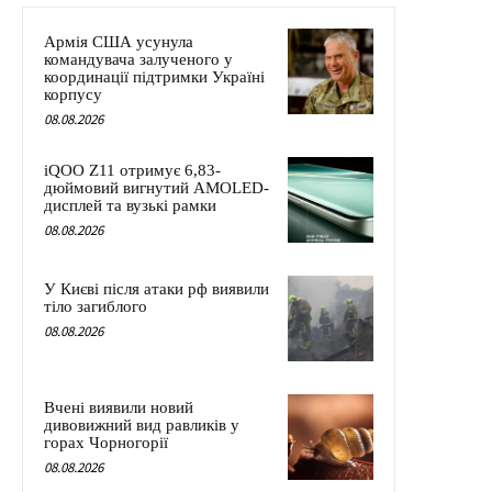
Армія США усунула
командувача залученого у
координації підтримки Україні
корпусу
08.08.2026
iQOO Z11 отримує 6,83-
дюймовий вигнутий AMOLED-
дисплей та вузькі рамки
08.08.2026
У Києві після атаки рф виявили
тіло загиблого
08.08.2026
Вчені виявили новий
дивовижний вид равликів у
горах Чорногорії
08.08.2026