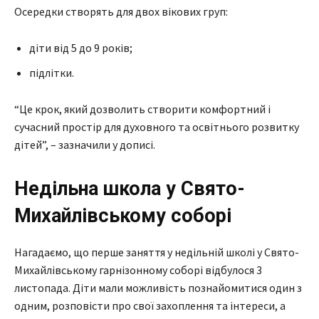
Осередки створять для двох вікових груп:
діти від 5 до 9 років;
підлітки.
“Це крок, який дозволить створити комфортний і
сучасний простір для духовного та освітнього розвитку
дітей”, – зазначили у дописі.
Недільна школа у Свято-
Михайлівському соборі
Нагадаємо, що перше заняття у недільній школі у Свято-
Михайлівському гарнізонному соборі відбулося 3
листопада. Діти мали можливість познайомитися один з
одним, розповісти про свої захоплення та інтереси, а