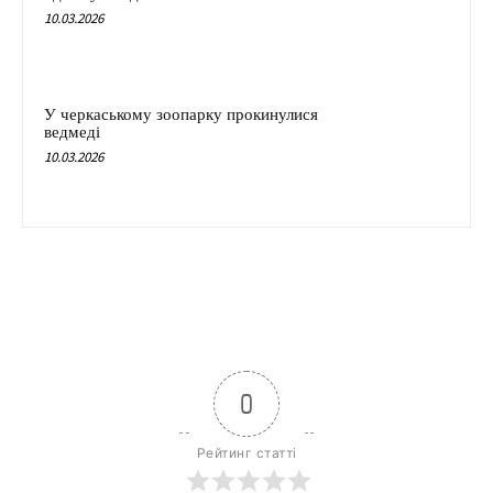
10.03.2026
У черкаському зоопарку прокинулися
ведмеді
10.03.2026
0
Рейтинг статті