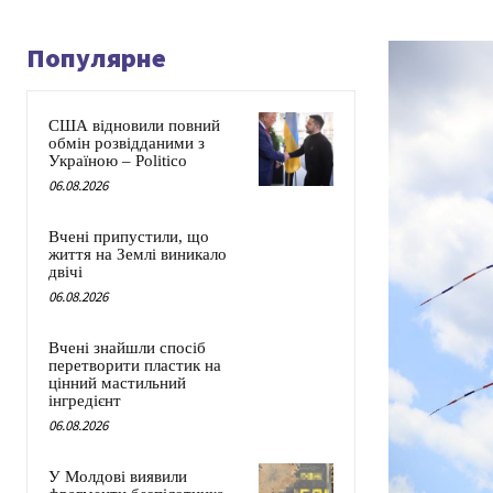
Популярне
США відновили повний
обмін розвідданими з
Україною – Politico
06.08.2026
Вчені припустили, що
життя на Землі виникало
двічі
06.08.2026
Вчені знайшли спосіб
перетворити пластик на
цінний мастильний
інгредієнт
06.08.2026
У Молдові виявили