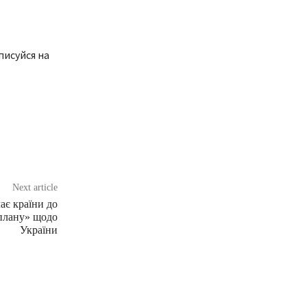
писуйся на
Next article
ає країни до
плану» щодо
України