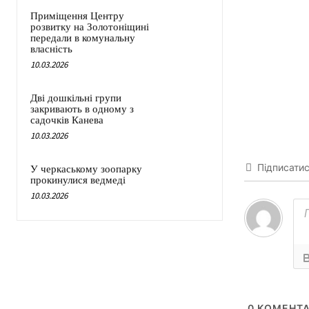
Приміщення Центру
розвитку на Золотоніщині
передали в комунальну
власність
10.03.2026
Дві дошкільні групи
закривають в одному з
садочків Канева
10.03.2026
Підписати
У черкаському зоопарку
прокинулися ведмеді
10.03.2026
0
КОМЕНТА