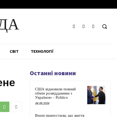
ДА
СВІТ
ТЕХНОЛОГІЇ
Останні новини
ене
США відновили повний
обмін розвідданими з
Україною – Politico
06.08.2026
Вчені припустили, що життя