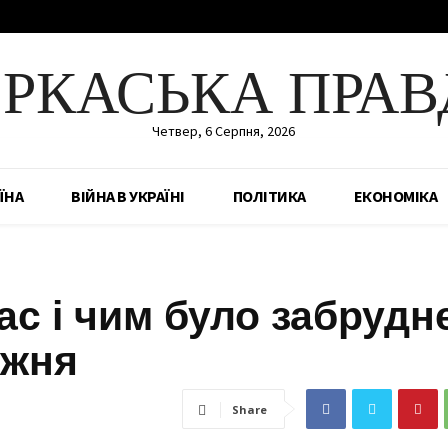
ЕРКАСЬКА ПРАВ
Четвер, 6 Серпня, 2026
ЇНА
ВІЙНА В УКРАЇНІ
ПОЛІТИКА
ЕКОНОМІКА
ас і чим було забрудн
ижня
Share