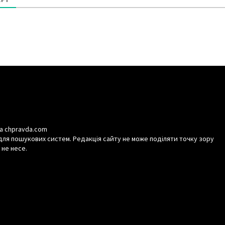
а chpravda.com
для пошукових систем. Редакція сайту не може поділяти точку зору
 не несе.