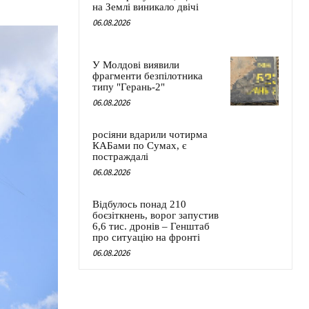
на Землі виникало двічі
06.08.2026
У Молдові виявили
фрагменти безпілотника
типу "Герань-2"
06.08.2026
росіяни вдарили чотирма
КАБами по Сумах, є
постраждалі
06.08.2026
Відбулось понад 210
боєзіткнень, ворог запустив
6,6 тис. дронів – Генштаб
про ситуацію на фронті
06.08.2026