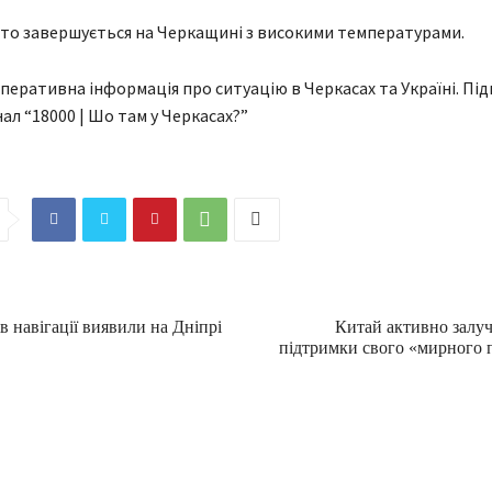
іто завершується на Черкащині з високими температурами.
перативна інформація про ситуацію в Черкасах та Україні. Під
ал “18000 | Шо там у Черкасах?”
 навігації виявили на Дніпрі
Китай активно залуч
підтримки свого «мирного 