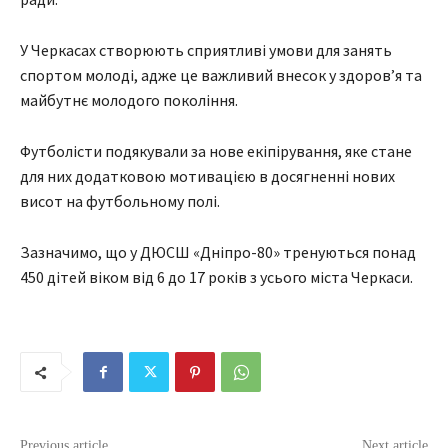
У Черкасах створюють сприятливі умови для занять
спортом молоді, адже це важливий внесок у здоров’я та
майбутнє молодого покоління.
Футболісти подякували за нове екіпірування, яке стане
для них додатковою мотивацією в досягненні нових
висот на футбольному полі.
Зазначимо, що у ДЮСШ «Дніпро-80» тренуються понад
450 дітей віком від 6 до 17 років з усього міста Черкаси.
Previous article
Next article