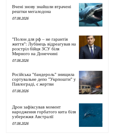
Вчені знову знайшли втрачені
рештки мегалодона
07.08.2026
"Полон для рф – не гарантія
життя": Лубінець відреагував на
розстріл бійця ЗСУ біля
Мирного на Донеччині
07.08.2026
Російська "бандероль" знищила
сортувальне депо "Укрпошти" у
Павлограді, є жертви
07.08.2026
Дрон зафіксував момент
народження горбатого кита біля
узбережжя Австралії
07.08.2026