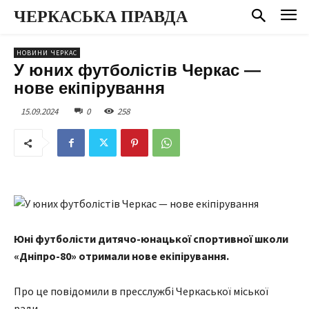
ЧЕРКАСЬКА ПРАВДА
НОВИНИ ЧЕРКАС
У юних футболістів Черкас —
нове екіпірування
15.09.2024
0
258
Юні футболісти дитячо-юнацької спортивної школи
«Дніпро-80» отримали нове екіпірування.
Про це повідомили в пресслужбі Черкаської міської
ради.