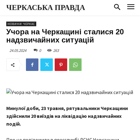
ЧЕРКАСЬКА ПРАВДА
НОВИНИ ЧЕРКАС
Учора на Черкащині сталися 20
надзвичайних ситуацій
24.05.2024
0
263
Минулої доби, 23 травня, рятувальники Черкащини
здійснили 20 виїздів на ліквідацію надзвичайних
подій.
Про це повідомили в пресслужбі ДСНС Черкащини.