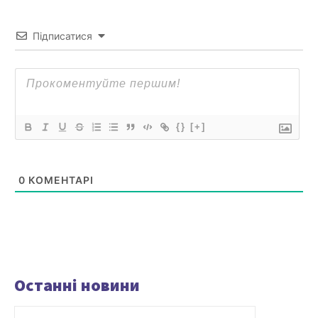
Підписатися
{}
[+]
0
КОМЕНТАРІ
Останні новини