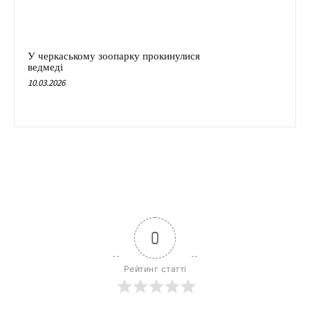
У черкаському зоопарку прокинулися
ведмеді
10.03.2026
0
Рейтинг статті