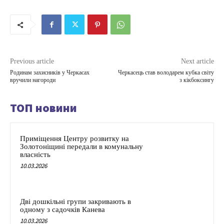
Previous article
Next article
Родинам захисників у Черкасах
Черкасець став володарем кубка світу
вручили нагороди
з кікбоксингу
ТОП новини
Приміщення Центру розвитку на
Золотоніщині передали в комунальну
власність
10.03.2026
Дві дошкільні групи закривають в
одному з садочків Канева
10.03.2026