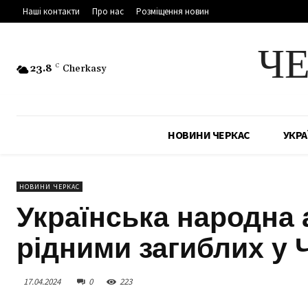
Наші контакти
Про нас
Розміщення новин
Ч
23.8
C
Cherkasy
НОВИНИ ЧЕРКАС
УКРА
НОВИНИ ЧЕРКАС
Українська народна 
рідними загиблих у 
17.04.2024
0
223