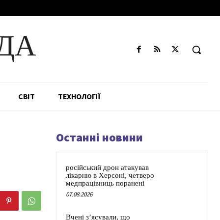
ДА
СВІТ
ТЕХНОЛОГІЇ
Останні новини
російський дрон атакував
лікарню в Херсоні, четверо
медпрацівниць поранені
07.08.2026
Вчені з’ясували, що