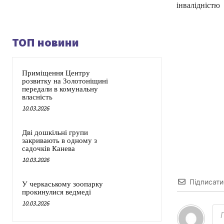
інвалідністю
ТОП новини
Приміщення Центру
розвитку на Золотоніщині
передали в комунальну
власність
10.03.2026
Дві дошкільні групи
закривають в одному з
садочків Канева
10.03.2026
Підписати
У черкаському зоопарку
прокинулися ведмеді
10.03.2026