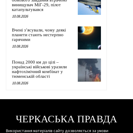
бойового завдання втрачено
винищувач МіГ-29, пілот
катапультувався
10.08.2026
Вчені з’ясували, чому деякі
планети стають нестерпно
гарячими
10.08.2026
Понад 2000 км до цілі –
українські військові уразили
нафтохімічний комбінат у
тюменській області
10.08.2026
ЧЕРКАСЬКА ПРАВДА
Використання матеріалів сайту дозволяється за умови