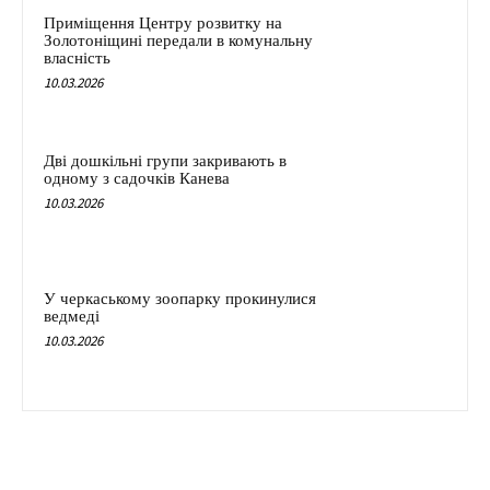
Приміщення Центру розвитку на
Золотоніщині передали в комунальну
власність
10.03.2026
Дві дошкільні групи закривають в
одному з садочків Канева
10.03.2026
У черкаському зоопарку прокинулися
ведмеді
10.03.2026