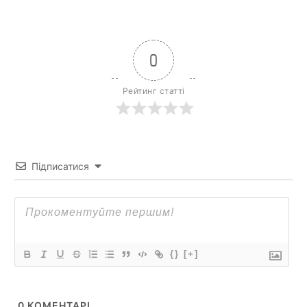
0
Рейтинг статті
Підписатися
{}
[+]
0
КОМЕНТАРІ