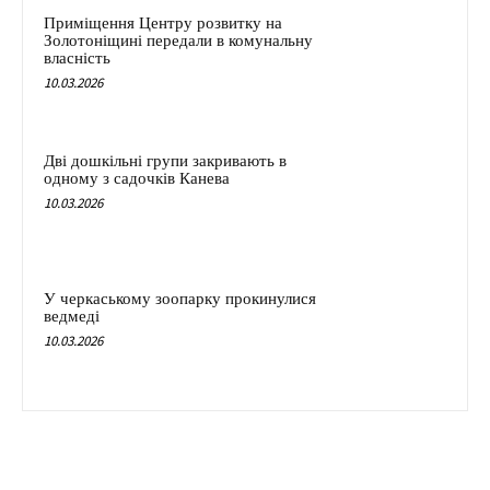
Приміщення Центру розвитку на
Золотоніщині передали в комунальну
власність
10.03.2026
Дві дошкільні групи закривають в
одному з садочків Канева
10.03.2026
У черкаському зоопарку прокинулися
ведмеді
10.03.2026