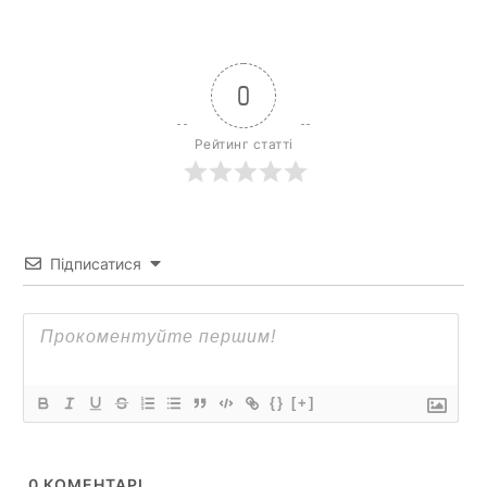
0
Рейтинг статті
Підписатися
{}
[+]
0
КОМЕНТАРІ