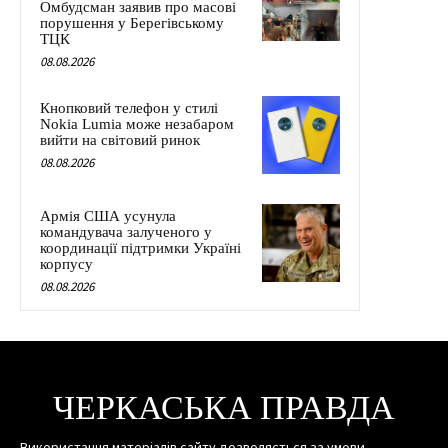
Омбудсман заявив про масові
порушення у Берегівському
ТЦК
08.08.2026
Кнопковий телефон у стилі
Nokia Lumia може незабаром
вийти на світовий ринок
08.08.2026
Армія США усунула
командувача залученого у
координації підтримки Україні
корпусу
08.08.2026
ЧЕРКАСЬКА ПРАВДА
Використання матеріалів сайту дозволяється за умови