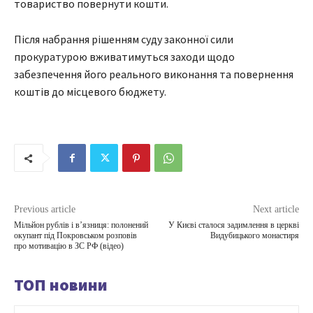
товариство повернути кошти.
Після набрання рішенням суду законної сили
прокуратурою вживатимуться заходи щодо
забезпечення його реального виконання та повернення
коштів до місцевого бюджету.
Previous article
Next article
Мільйон рублів і в’язниця: полонений
У Києві сталося задимлення в церкві
окупант під Покровськом розповів
Видубицького монастиря
про мотивацію в ЗС РФ (відео)
ТОП новини