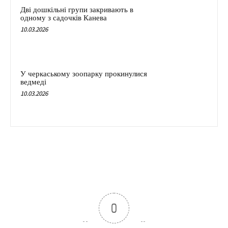
Дві дошкільні групи закривають в
одному з садочків Канева
10.03.2026
У черкаському зоопарку прокинулися
ведмеді
10.03.2026
0