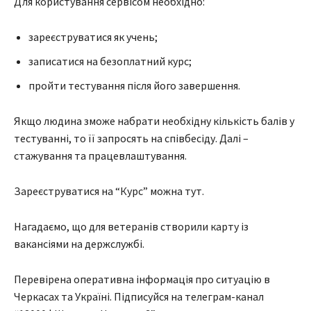
Для користування сервісом необхідно:
зареєструватися як учень;
записатися на безоплатний курс;
пройти тестування після його завершення.
Якщо людина зможе набрати необхідну кількість балів у
тестуванні, то її запросять на співбесіду. Далі –
стажування та працевлаштування.
Зареєструватися на “Курс” можна тут.
Нагадаємо, що для ветеранів створили карту із
вакансіями на держслужбі.
Перевірена оперативна інформація про ситуацію в
Черкасах та Україні. Підписуйся на телеграм-канал