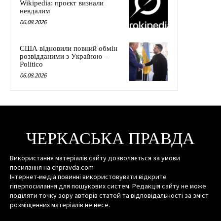
Wikipedia: проєкт визнали
невдалим
06.08.2026
США відновили повний обмін
розвідданими з Україною –
Politico
06.08.2026
ЧЕРКАСЬКА ПРАВДА
Використання матеріалів сайту дозволяється за умови
посилання на chpravda.com
Інтернет-медіа повинні використовувати відкрите
гіперпосилання для пошукових систем. Редакція сайту не може
поділяти точку зору авторів статей та відповідальності за зміст
розміщенних матеріалів не несе.