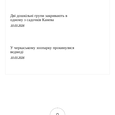
Дві дошкільні групи закривають в
одному з садочків Канева
10.03.2026
У черкаському зоопарку прокинулися
ведмеді
10.03.2026