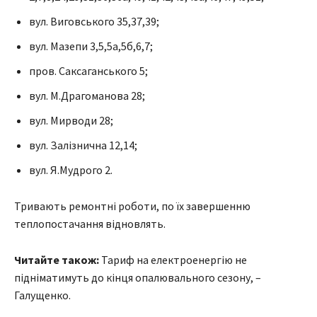
вул. Виговського 35,37,39;
вул. Мазепи 3,5,5а,5б,6,7;
пров. Саксаганського 5;
вул. М.Драгоманова 28;
вул. Мирводи 28;
вул. Залізнична 12,14;
вул. Я.Мудрого 2.
Тривають ремонтні роботи, по їх завершенню
теплопостачання відновлять.
Читайте також:
Тариф на електроенергію не
підніматимуть до кінця опалювального сезону, –
Галущенко.