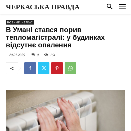
ЧЕРКАСЬКА ПРАВДА
НОВИНИ ЧЕРКАС
В Умані стався порив
тепломагістралі: у будинках
відсутнє опалення
20.01.2025
0
164