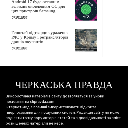
Android 17 буде останнім
великим оновленням ОС для
цих пристроїв Samsung
07.08.2026
Генштаб підтвердив ураження
РЛС у Криму і ретрансляторів
дронів окупантів
07.08.2026
ЧЕРКАСЬКА ПРАВДА
Використання матеріалів сайту дозволяється за умови
посилання на chpravda.com
Інтернет-медіа повинні використовувати відкрите
гіперпосилання для пошукових систем. Редакція сайту не може
поділяти точку зору авторів статей та відповідальності за зміст
розміщенних матеріалів не несе.