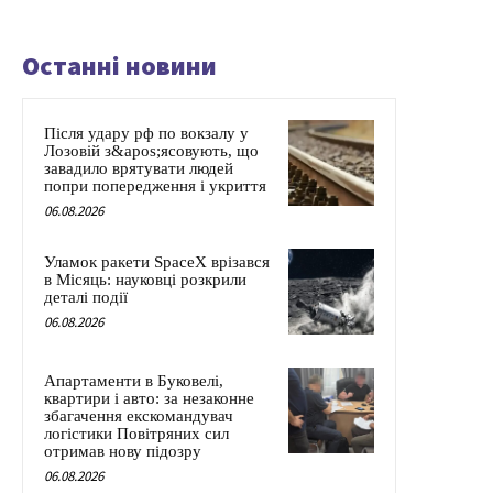
Останні новини
Після удару рф по вокзалу у
Лозовій з&apos;ясовують, що
завадило врятувати людей
попри попередження і укриття
06.08.2026
Уламок ракети SpaceX врізався
в Місяць: науковці розкрили
деталі події
06.08.2026
Апартаменти в Буковелі,
квартири і авто: за незаконне
збагачення екскомандувач
логістики Повітряних сил
отримав нову підозру
06.08.2026