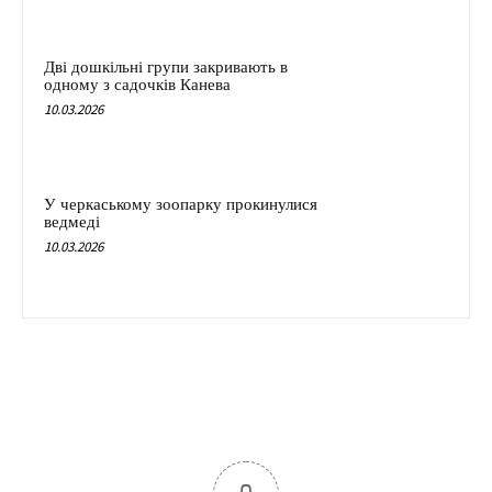
Дві дошкільні групи закривають в
одному з садочків Канева
10.03.2026
У черкаському зоопарку прокинулися
ведмеді
10.03.2026