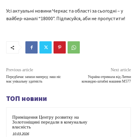
Усі актуальні новини Черкас та області за сьогодні – у
вайбер-каналі “18000”. Підписуйся, аби не пропустити!
Previous article
Next article
Передбачає запахи наперед: наш ніс
Україна отримала від Литви
має унікальну здатність
командно-штабні машини M577
ТОП новини
Приміщення Центру розвитку на
Золотоніщині передали в комунальну
власність
10.03.2026