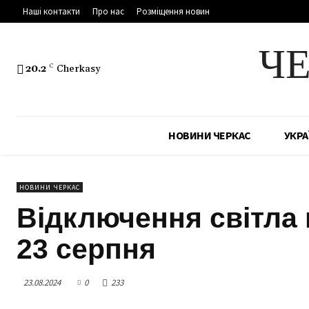
Наші контакти
Про нас
Розміщення новин
Ч
20.2
C
Cherkasy
НОВИНИ ЧЕРКАС
УКРА
НОВИНИ ЧЕРКАС
Відключення світла 
23 серпня
23.08.2024
0
233