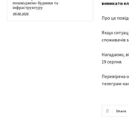
вимикати ел
пошкоджено будинки та
інфраструктуру
09.08.2026
Про це повід
Якщо ситуаці
споживачів 
Нагадаємо, ві
19 серпня.
Перевірена о
телеграм-кан
Share