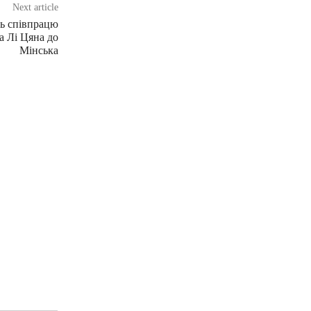
Next article
ть співпрацю
ра Лі Цяна до
Мінська