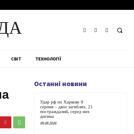
ДА
СВІТ
ТЕХНОЛОГІЇ
Останні новини
на
Удар рф по Харкову 9
серпня – двоє загиблих, 21
постраждалий, серед них
дитина
09.08.2026