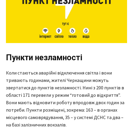
Пункти незламності
Коли стаються аварійні відключення світла і вони
тривають годинами, жителі Черкащини можуть
звертатися до пунктів незламності. Нині з 200 пунктів в
області 171 перевели у режим “готовий до відкриття”.
Вони мають відновити роботу впродовж двох годин за
потреби. Пункти розміщені, зокрема: 163 – в органах
місцевого самоврядування, 35 – у системі ДСНС та два –
на базі залізничних вокзалів.