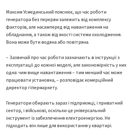
Максим Усмединський пояснює, що час роботи
генератора без перерви залежить від комплексу
факторів, але насамперед від навантаження на
обладнання, а також від якості системи охолодження.
Вона може бути водяна або повітряна.
– Зазвичай про час роботи зазначають в інструкції з
експлуатації до кожної моделі, але закономірність у них
одна: чим вище навантаження – тим менший час може
працювати установка, – розповідає комерційний
директор гіпермаркету.
Генератори обирають зараз і підприємці, і приватний
сектор, і військові, оскільки це універсальний
інструмент із забезпечення електроенергією. Не
підходить він лише для використання у квартирі.