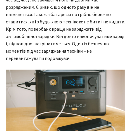
розрядженим. Є ризик, що одного разу він не
ввімкнеться. Також з батареєю потрібно бережно
ставитися, як і з будь-якою технікою: не бити і не кидати.
Крім того, повербанк краще не заряджати від
автомобільної зарядки. Він довго накопичуватиме заряд
і, відповідно, нагріватиметься. Один із безпечних
моментів під час заряджання техніки – не
перевантажувати подовжувач.