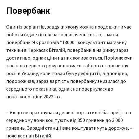
Повербанк
Один із варіантів, завдяки якому можна продовжити час
роботи ґаджетів під час відключень світла, – мати
повербанк. Як розповів “18000” консультант магазину
техніки в Черкасах Віталій, повербанків на ринку зараз
достатньо, однак ціни на них коливаються. Порівнюючи
з осінню першого року повномасштабного вторгнення
росії в Україну, коли товар був у дефіциті і, відповідно,
подорожчав, зараз вартість повербанку знизилася до
середнього показника, однак не повернулася до
початкової ціни 2022-го.
– Якщо не враховувати дешеві портативні батареї, то в
середньому вони коштують від 350 гривень до 3 000
гривень. Зарядні станції вже коштуватимуть дорожче, –
пояснює пан Віталій.