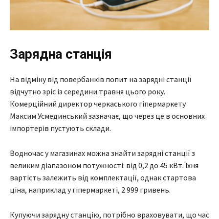
Зарядна станція
На відміну від повербанків попит на зарядні станції
відчутно зріс із середини травня цього року.
Комерційний директор черкаського гіпермаркету
Максим Усмединський зазначає, що через це в основних
імпортерів пустують склади.
Водночас у магазинах можна знайти зарядні станції з
великим діапазоном потужності: від 0,2 до 45 кВт. Їхня
вартість залежить від комплектації, однак стартова
ціна, наприклад у гіпермаркеті, 2 999 гривень.
Купуючи зарядну станцію, потрібно враховувати, що час