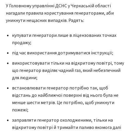
У Головному управлінні ДСНС у Черкаській області
нагадали правила користування генераторами, аби
уникнути нещасних випадків. Радять:
купувати генератори лише в ліцензованих точках
продажу;
під час використання дотримуватися інструкції;
використовувати тільки на відкритому повітрі, тому
що генератор виділяє чадний газ, який небезпечний
для людини;
встановлювати генератор потрібно так, щоб
відстань до найближчої поверхні від нього була не
менше шести метрів. Це потрібно, щоб уникнути
пожежі;
заправляти генератор охолодженими, тільки на
відкритому повітрі й тримайти паливо якомога далі