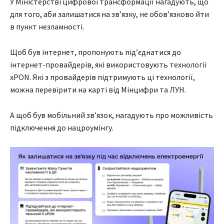
У Міністерстві цифрової трансформації нагадують, що
для того, аби залишатися на зв’язку, не обов’язково йти
в пункт незламності.
Щоб був інтернет, пропонують під’єднатися до
інтернет-провайдерів, які використовують технології
xPON. Які з провайдерів підтримують ці технології,
можна перевірити на карті від Мінцифри та ЛУН.
А щоб був мобільний зв’язок, нагадують про можливість
підключення до нацроумінгу.