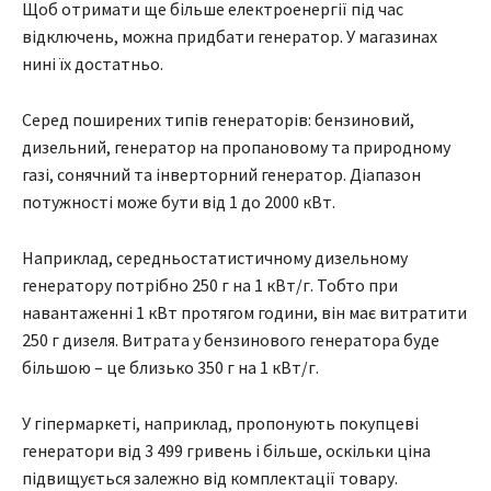
Щоб отримати ще більше електроенергії під час
відключень, можна придбати генератор. У магазинах
нині їх достатньо.
Серед поширених типів генераторів: бензиновий,
дизельний, генератор на пропановому та природному
газі, сонячний та інверторний генератор. Діапазон
потужності може бути від 1 до 2000 кВт.
Наприклад, середньостатистичному дизельному
генератору потрібно 250 г на 1 кВт/г. Тобто при
навантаженні 1 кВт протягом години, він має витратити
250 г дизеля. Витрата у бензинового генератора буде
більшою – це близько 350 г на 1 кВт/г.
У гіпермаркеті, наприклад, пропонують покупцеві
генератори від 3 499 гривень і більше, оскільки ціна
підвищується залежно від комплектації товару.