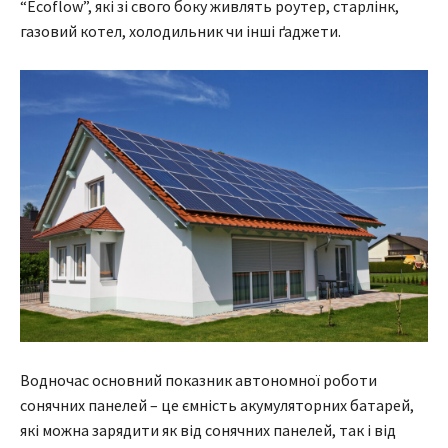
“Ecoflow”, які зі свого боку живлять роутер, старлінк,
газовий котел, холодильник чи інші ґаджети.
Водночас основний показник автономної роботи
сонячних панелей – це ємність акумуляторних батарей,
які можна зарядити як від сонячних панелей, так і від