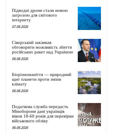
Підводні дрони стали новою
загрозою для світового
інтернету
07.08.2026
Сікорський закликав
обговорити можливість збиття
російських ракет над Україною
06.08.2026
Біорізноманіття — природний
щит планети проти зміни
клімату
06.08.2026
Податкова служба передасть
Міноборони дані українців
віком 18-60 років для перевірки
військового обліку
06.08.2026