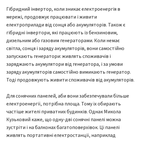
Гібридний інвертор, коли зникає електроенергія в
мережі, продовжує працювати і живити
електроприлади від сонця або акумуляторів. Також є
гібридні інвертори, які працюють із бензиновим,
дизельним або газовим генераторами. Коли немає
світла, сонця і заряду акумуляторів, вони самостійно
запускають генератори: живлять споживачів і
заряджають акумулятори від генератора, і за умови
заряду акумуляторів самостійно вимикають генератор.
Тоді продовжують живити споживачів від акумуляторів.
Для сонячних панелей, аби вони забезпечували більше
електроенергії, потрібна площа. Тому їх обирають
частіше жителі приватних будинків. Однак Микола
Кузьковий каже, що одну-дві сонячні панелі можна
зустріти і на балконах багатоповерхівок. Ці панелі
живлять портативні електростанції, наприклад