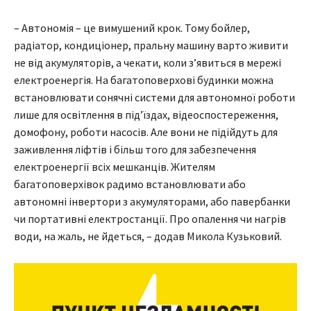
– Автономія – це вимушений крок. Тому бойлер,
радіатор, кондиціонер, пральну машину варто живити
не від акумуляторів, а чекати, коли з’явиться в мережі
електроенергія. На багатоповерхові будинки можна
встановлювати сонячні системи для автономної роботи
лише для освітлення в під’їздах, відеоспостереження,
домофону, роботи насосів. Але вони не підійдуть для
заживлення ліфтів і більш того для забезпечення
електроенергії всіх мешканців. Жителям
багатоповерхівок радимо встановлювати або
автономні інвертори з акумуляторами, або павербанки
чи портативні електростанції. Про опалення чи нагрів
води, на жаль, не йдеться, – додав Микола Кузьковий.