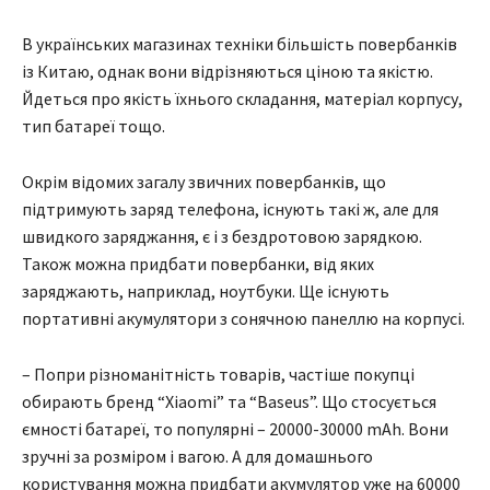
В українських магазинах техніки більшість повербанків
із Китаю, однак вони відрізняються ціною та якістю.
Йдеться про якість їхнього складання, матеріал корпусу,
тип батареї тощо.
Окрім відомих загалу звичних повербанків, що
підтримують заряд телефона, існують такі ж, але для
швидкого заряджання, є і з бездротовою зарядкою.
Також можна придбати повербанки, від яких
заряджають, наприклад, ноутбуки. Ще існують
портативні акумулятори з сонячною панеллю на корпусі.
– Попри різноманітність товарів, частіше покупці
обирають бренд “Xiaomi” та “Baseus”. Що стосується
ємності батареї, то популярні – 20000-30000 mAh. Вони
зручні за розміром і вагою. А для домашнього
користування можна придбати акумулятор уже на 60000