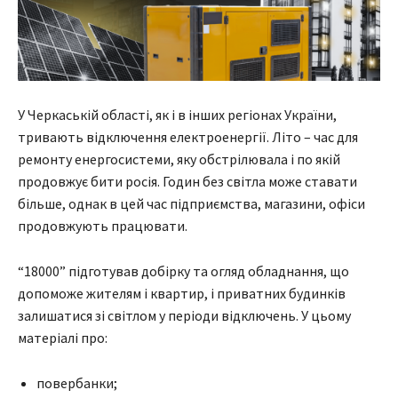
У Черкаській області, як і в інших регіонах України,
тривають відключення електроенергії. Літо – час для
ремонту енергосистеми, яку обстрілювала і по якій
продовжує бити росія. Годин без світла може ставати
більше, однак в цей час підприємства, магазини, офіси
продовжують працювати.
“18000” підготував добірку та огляд обладнання, що
допоможе жителям і квартир, і приватних будинків
залишатися зі світлом у періоди відключень. У цьому
матеріалі про:
повербанки;