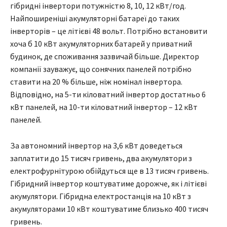
гібридні інвертори потужністю 8, 10, 12 кВт/год.
Найпоширеніші акумуляторні батареї до таких
інверторів – це літієві 48 вольт. Потрібно встановити
хоча б 10 кВт акумуляторних батарей у приватний
будинок, де споживання зазвичай більше. Директор
компанії зауважує, що сонячних панелей потрібно
ставити на 20 % більше, ніж номінал інвертора.
Відповідно, на 5-ти кіловатний інвертор достатньо 6
кВт панелей, на 10-ти кіловатний інвертор – 12 кВт
панелей.
За автономний інвертор на 3,6 кВт доведеться
заплатити до 15 тисяч гривень, два акумулятори з
електрофурнітурою обійдуться ще в 13 тисяч гривень.
Гібридний інвертор коштуватиме дорожче, як і літієві
акумулятори. Гібридна електростанція на 10 кВт з
акумуляторами 10 кВт коштуватиме близько 400 тисяч
гривень.