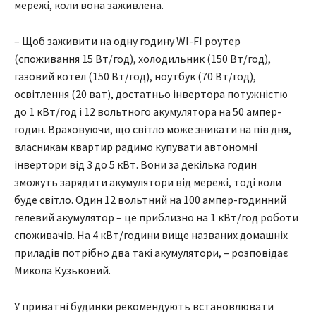
мережі, коли вона заживлена.
– Щоб заживити на одну годину WI-FI роутер
(споживання 15 Вт/год), холодильник (150 Вт/год),
газовий котел (150 Вт/год), ноутбук (70 Вт/год),
освітлення (20 ват), достатньо інвертора потужністю
до 1 кВт/год і 12 вольтного акумулятора на 50 ампер-
годин. Враховуючи, що світло може зникати на пів дня,
власникам квартир радимо купувати автономні
інвертори від 3 до 5 кВт. Вони за декілька годин
зможуть зарядити акумулятори від мережі, тоді коли
буде світло. Один 12 вольтний на 100 ампер-годинний
гелевий акумулятор – це приблизно на 1 кВт/год роботи
споживачів. На 4 кВт/години вище названих домашніх
приладів потрібно два такі акумулятори, – розповідає
Микола Кузьковий.
У приватні будинки рекомендують встановлювати