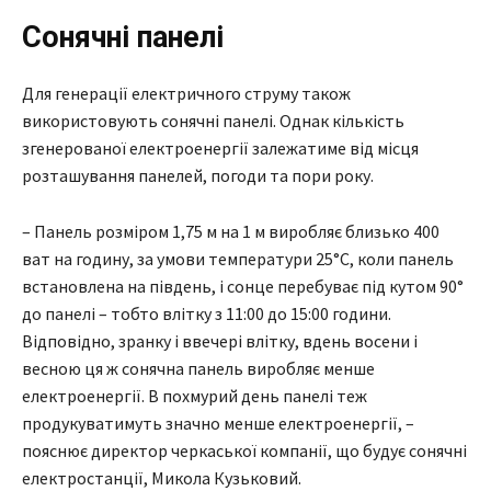
Сонячні панелі
Для генерації електричного струму також
використовують сонячні панелі. Однак кількість
згенерованої електроенергії залежатиме від місця
розташування панелей, погоди та пори року.
– Панель розміром 1,75 м на 1 м виробляє близько 400
ват на годину, за умови температури 25°С, коли панель
встановлена на південь, і сонце перебуває під кутом 90°
до панелі – тобто влітку з 11:00 до 15:00 години.
Відповідно, зранку і ввечері влітку, вдень восени і
весною ця ж сонячна панель виробляє менше
електроенергії. В похмурий день панелі теж
продукуватимуть значно менше електроенергії, –
пояснює директор черкаської компанії, що будує сонячні
електростанції, Микола Кузьковий.