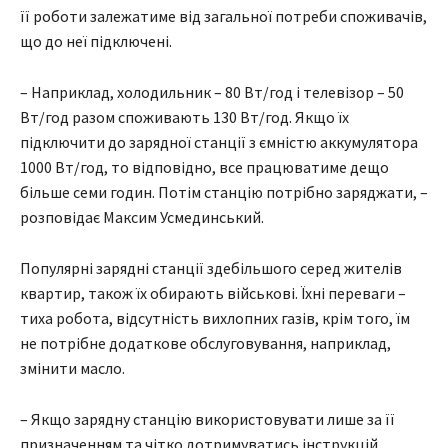
її роботи залежатиме від загальної потреби споживачів,
що до неї підключені.
– Наприклад, холодильник – 80 Вт/год і телевізор – 50
Вт/год разом споживають 130 Вт/год. Якщо їх
підключити до зарядної станції з ємністю аккумулятора
1000 Вт/год, то відповідно, все працюватиме дещо
більше семи годин. Потім станцію потрібно заряджати, –
розповідає Максим Усмединський.
Популярні зарядні станції здебільшого серед жителів
квартир, також їх обирають військові. Їхні переваги –
тиха робота, відсутність вихлопних газів, крім того, їм
не потрібне додаткове обслуговування, наприклад,
змінити масло.
– Якщо зарядну станцію використовувати лише за її
призначенням та чітко дотримуватись інструкцій