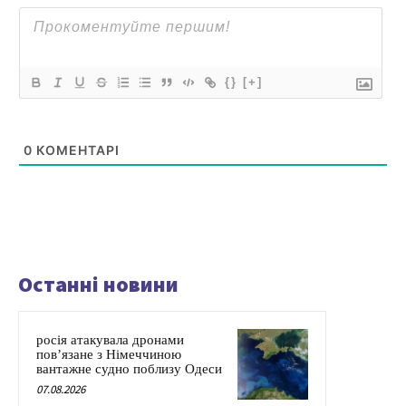
{}
[+]
0
КОМЕНТАРІ
Останні новини
росія атакувала дронами
пов’язане з Німеччиною
вантажне судно поблизу Одеси
07.08.2026