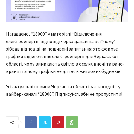
Нагадаємо, “18000” у матеріалі “Відключення
електроенергії: відповіді черкащанам на всі “чому”
зібрав відповіді на поширені запитання: хто формує
графіки відключення електроенергії для Черкаської
області, чому вимикають світло в оселях вночі та рано-
вранці та чому графіки не для всіх житлових будинків.
Усі актуальні новини Черкас та області за сьогодні – у
вайбер-каналі “18000”. Підписуйся, аби не пропустити!