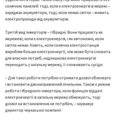
сонячних панелей: тоді, коли є електроенергія в мережі –
заряджає акумулятори, тоді, коли немає світла – живить
електроприлади від акумуляторів.
Третій вид інверторів – гібридні. Вони працюють як
мережеві, коли є електроенергія, і як автономні, коли
світла немає. Навіть, коли сонячна електростанція
виробляє більше електроенергії, ніж може бути спожита
для власних потреб, надлишкова електроенергія
переходить у загальну мережу, її споживають сусіди.
– Для такої роботи потрібно отримати дозвіл обленерго
і встановити двонаправлений лічильник. Також є режим
роботи гібридного інвертора, коли функцію віддачі
електроенергії в загальну мережу обмежують, тоді
дозвіл на встановлення не потрібен, – зауважує
директор черкаської компанії.