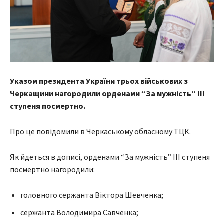
Указом президента України трьох військових з
Черкащини нагородили орденами “За мужність” ІІІ
ступеня посмертно.
Про це повідомили в Черкаському обласному ТЦК.
Як йдеться в дописі, орденами “За мужність” ІІІ ступеня
посмертно нагородили:
головного сержанта Віктора Шевченка;
сержанта Володимира Савченка;