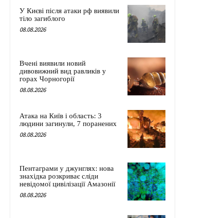
У Києві після атаки рф виявили
тіло загиблого
08.08.2026
Вчені виявили новий
дивовижний вид равликів у
горах Чорногорії
08.08.2026
Атака на Київ і область: 3
людини загинули, 7 поранених
08.08.2026
Пентаграми у джунглях: нова
знахідка розкриває сліди
невідомої цивілізації Амазонії
08.08.2026