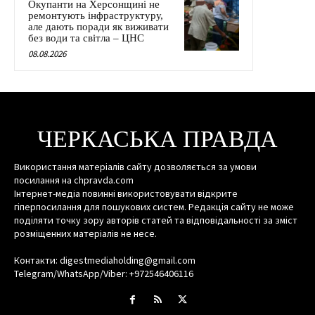
Окупанти на Херсонщині не
ремонтують інфраструктуру,
але дають поради як виживати
без води та світла – ЦНС
08.08.2026
ЧЕРКАСЬКА ПРАВДА
Використання матеріалів сайту дозволяється за умови
посилання на chpravda.com
Інтернет-медіа повинні використовувати відкрите
гіперпосилання для пошукових систем. Редакція сайту не може
поділяти точку зору авторів статей та відповідальності за зміст
розміщенних матеріалів не несе.
Контакти: digestmediaholding@gmail.com
Telegram/WhatsApp/Viber: +972546406116