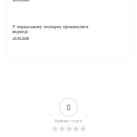
У черкаському зоопарку прокинулися
ведмеді
10.03.2026
0
Рейтинг статті