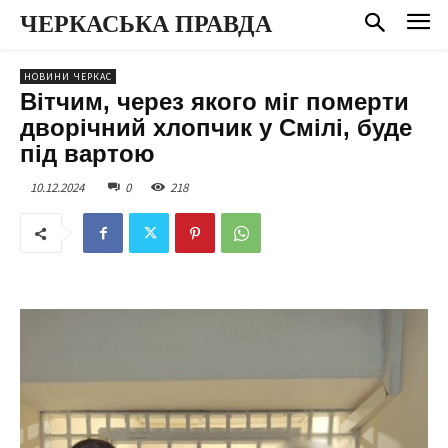
ЧЕРКАСЬКА ПРАВДА
НОВИНИ ЧЕРКАС
Вітчим, через якого міг померти
дворічний хлопчик у Смілі, буде
під вартою
10.12.2024
0
218