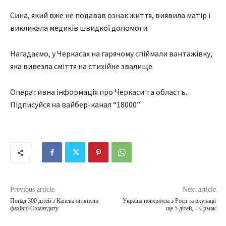
Сина, який вже не подавав ознак життя, виявила матір і
викликала медиків швидкої допомоги.
Нагадаємо, у Черкасах на гарячому спіймали вантажівку,
яка вивезла сміття на стихійне звалище.
Оперативна інформація про Черкаси та область.
Підписуйся на вайбер-канал “18000”
Previous article
Next article
Понад 300 дітей з Канева оглянули
Україна повернула з Росії та окупації
фахівці Охматдиту
ще 5 дітей, – Єрмак