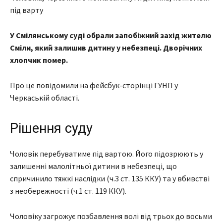
під варту
У Смілянському суді обрали запобіжний захід жителю
Сміли, який залишив дитину у небезпеці. Дворічних
хлопчик помер.
Про це повідомили на фейсбук-сторінці ГУНП у
Черкаській області.
Рішення суду
Чоловік перебуватиме під вартою. Його підозрюють у
залишенні малолітньої дитини в небезпеці, що
спричинило тяжкі наслідки (ч.3 ст. 135 ККУ) та у вбивстві
з необережності (ч.1 ст. 119 ККУ).
Чоловіку загрожує позбавлення волі від трьох до восьми