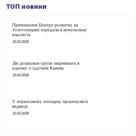
ТОП новини
Приміщення Центру розвитку на
Золотоніщині передали в комунальну
власність
10.03.2026
Дві дошкільні групи закривають в
одному з садочків Канева
10.03.2026
У черкаському зоопарку прокинулися
ведмеді
10.03.2026