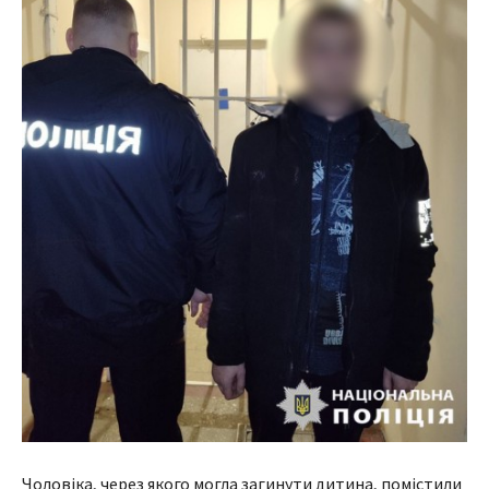
Чоловіка, через якого могла загинути дитина, помістили