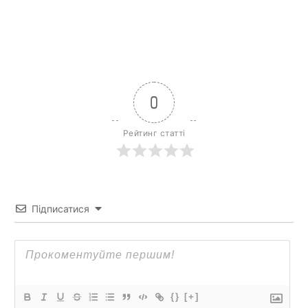
0
Рейтинг статті
Підписатися
{}
[+]