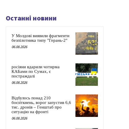
Останні новини
У Молдові виявили фрагменти
безпілотника типу "Герань-2"
06.08.2026
росіяни вдарили чотирма
КАБами по Сумах, є
постраждалі
06.08.2026
Відбулось понад 210
боєзіткнень, ворог запустив 6,6
тис. дронів – Генштаб про
ситуацію на фронті
06.08.2026