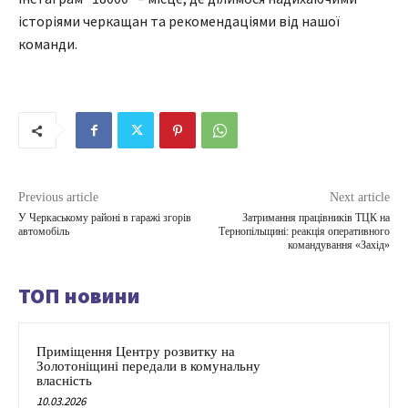
історіями черкащан та рекомендаціями від нашої
команди.
Previous article
Next article
У Черкаському районі в гаражі згорів
Затримання працівників ТЦК на
автомобіль
Тернопільщині: реакція оперативного
командування «Захід»
ТОП новини
Приміщення Центру розвитку на
Золотоніщині передали в комунальну
власність
10.03.2026