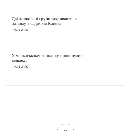
Дві дошкільні групи закривають в
одному з садочків Канева
10.03.2026
У черкаському зоопарку прокинулися
ведмеді
10.03.2026