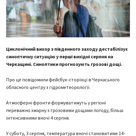
Циклонічний вихор з південного заходу дестабілізує
синоптичну ситуацію у перші вихідні серпня на
Черкащині. Синоптики прогнозують грозові дощі.
Про це повідомили фейсбук-сторінці в Черкаського
обласного центру з гідрометеорології.
Атмосферні фронти формуватимуть у регіоні
переважно хмарну з грозовими дощами погоду, більш
інтенсивними вночі 4 серпня.
У суботу, 3 серпня, температура вночі становитиме 14-