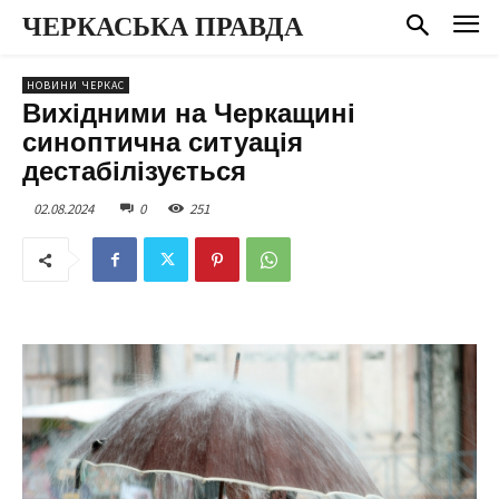
ЧЕРКАСЬКА ПРАВДА
НОВИНИ ЧЕРКАС
Вихідними на Черкащині
синоптична ситуація
дестабілізується
02.08.2024
0
251