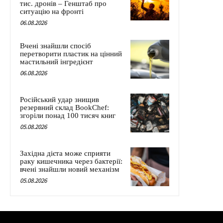
тис. дронів – Генштаб про
ситуацію на фронті
06.08.2026
Вчені знайшли спосіб
перетворити пластик на цінний
мастильний інгредієнт
06.08.2026
Російський удар знищив
резервний склад BookChef:
згоріли понад 100 тисяч книг
05.08.2026
Західна дієта може сприяти
раку кишечника через бактерії:
вчені знайшли новий механізм
05.08.2026