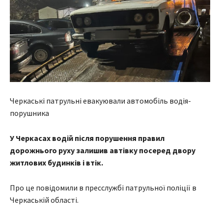
Черкаські патрульні евакуювали автомобіль водія-
порушника
У Черкасах водій після порушення правил
дорожнього руху залишив автівку посеред двору
житлових будинків і втік.
Про це повідомили в пресслужбі патрульної поліції в
Черкаській області.