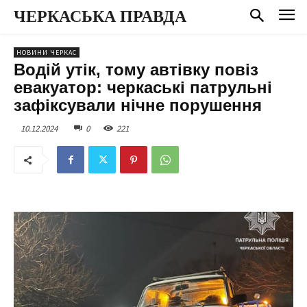
ЧЕРКАСЬКА ПРАВДА
НОВИНИ ЧЕРКАС
Водій утік, тому автівку повіз
евакуатор: черкаські патрульні
зафіксували нічне порушення
10.12.2024
0
221