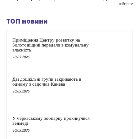
найгірше
ТОП новини
Приміщення Центру розвитку на
Золотоніщині передали в комунальну
власність
10.03.2026
Дві дошкільні групи закривають в
одному з садочків Канева
10.03.2026
У черкаському зоопарку прокинулися
ведмеді
10.03.2026