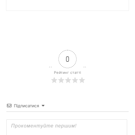
0
Рейтинг статті
Підписатися