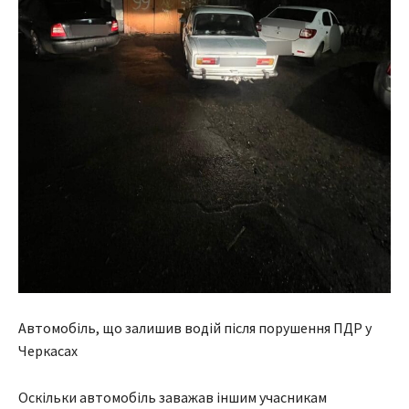
Автомобіль, що залишив водій після порушення ПДР у
Черкасах
Оскільки автомобіль заважав іншим учасникам