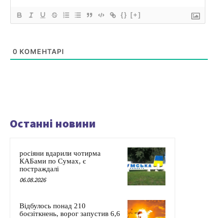
{}
[+]
0
КОМЕНТАРІ
Останні новини
росіяни вдарили чотирма
КАБами по Сумах, є
постраждалі
06.08.2026
Відбулось понад 210
боєзіткнень, ворог запустив 6,6