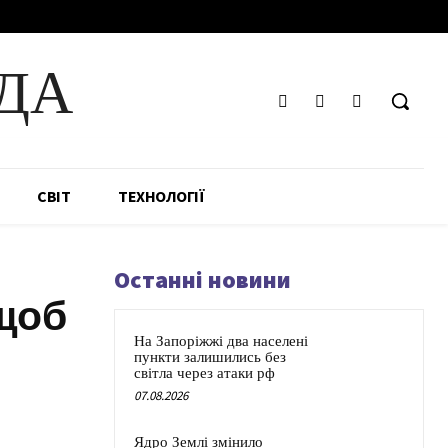
ДА
СВІТ
ТЕХНОЛОГІЇ
Останні новини
 щоб
На Запоріжжі два населені
пункти залишились без
світла через атаки рф
07.08.2026
Ядро Землі змінило