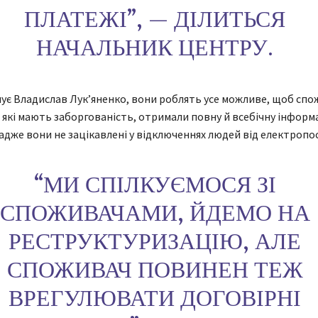
ПЛАТЕЖІ”, — ДІЛИТЬСЯ
НАЧАЛЬНИК ЦЕНТРУ.
ує Владислав Лукʼяненко, вони роблять усе можливе, щоб спо
і, які мають заборгованість, отримали повну й всебічну інформ
адже вони не зацікавлені у відключеннях людей від електропо
“МИ СПІЛКУЄМОСЯ ЗІ
СПОЖИВАЧАМИ, ЙДЕМО НА
РЕСТРУКТУРИЗАЦІЮ, АЛЕ
СПОЖИВАЧ ПОВИНЕН ТЕЖ
ВРЕГУЛЮВАТИ ДОГОВІРНІ