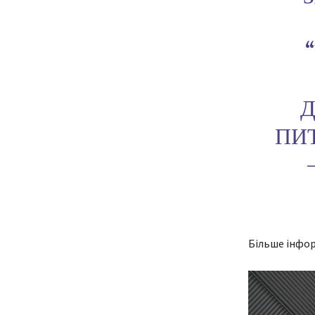
Д
ПИ
Більше інфор