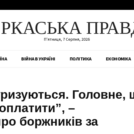
ЕРКАСЬКА ПРАВ
П’ятниця, 7 Серпня, 2026
ЇНА
ВІЙНА В УКРАЇНІ
ПОЛІТИКА
ЕКОНОМІКА
уризуються. Головне,
оплатити”, –
ро боржників за