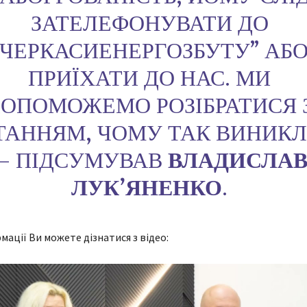
ЗАТЕЛЕФОНУВАТИ ДО
“ЧЕРКАСИЕНЕРГОЗБУТУ” АБ
ПРИЇХАТИ ДО НАС. МИ
ОПОМОЖЕМО РОЗІБРАТИСЯ 
ТАННЯМ, ЧОМУ ТАК ВИНИКЛ
— ПІДСУМУВАВ
ВЛАДИСЛА
ЛУКʼЯНЕНКО
.
мації Ви можете дізнатися з відео: