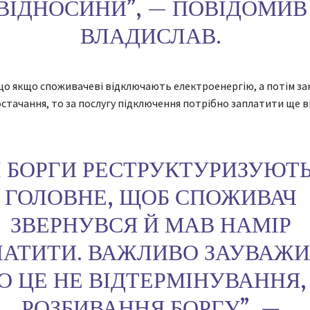
ВІДНОСИНИ”, — ПОВІДОМИВ
ВЛАДИСЛАВ.
о якщо споживачеві відключають електроенергію, а потім за
стачання, то за послугу підключення потрібно заплатити ще ві
І БОРГИ РЕСТРУКТУРИЗУЮТЬ
ГОЛОВНЕ, ЩОБ СПОЖИВАЧ
ЗВЕРНУВСЯ Й МАВ НАМІР
АТИТИ. ВАЖЛИВО ЗАУВАЖИ
О ЦЕ НЕ ВІДТЕРМІНУВАННЯ,
РОЗБИВАННЯ БОРГУ”, —