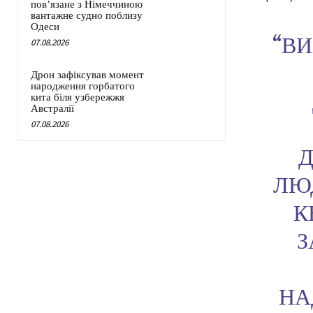
пов’язане з Німеччиною
вантажне судно поблизу
Одеси
“ВИ
07.08.2026
Дрон зафіксував момент
народження горбатого
кита біля узбережжя
Австралії
07.08.2026
Д
ЛЮ
К
З
НА