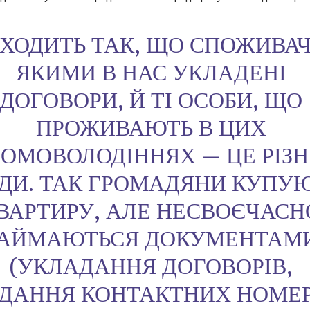
ХОДИТЬ ТАК, ЩО СПОЖИВАЧІ
ЯКИМИ В НАС УКЛАДЕНІ
ДОГОВОРИ, Й ТІ ОСОБИ, ЩО
ПРОЖИВАЮТЬ В ЦИХ
ОМОВОЛОДІННЯХ — ЦЕ РІЗН
ДИ. ТАК ГРОМАДЯНИ КУПУ
ВАРТИРУ, АЛЕ НЕСВОЄЧАСН
АЙМАЮТЬСЯ ДОКУМЕНТАМ
(УКЛАДАННЯ ДОГОВОРІВ,
ДАННЯ КОНТАКТНИХ НОМЕР