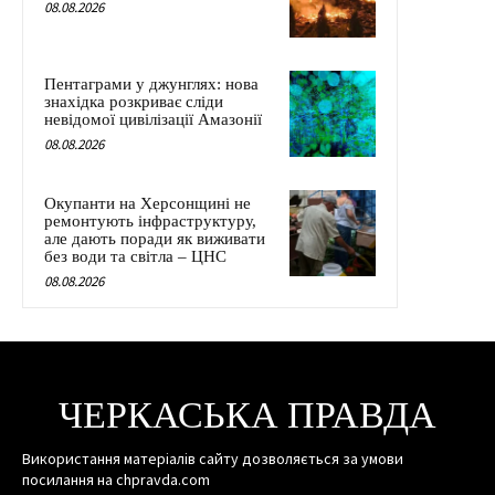
08.08.2026
Пентаграми у джунглях: нова
знахідка розкриває сліди
невідомої цивілізації Амазонії
08.08.2026
Окупанти на Херсонщині не
ремонтують інфраструктуру,
але дають поради як виживати
без води та світла – ЦНС
08.08.2026
ЧЕРКАСЬКА ПРАВДА
Використання матеріалів сайту дозволяється за умови
посилання на chpravda.com