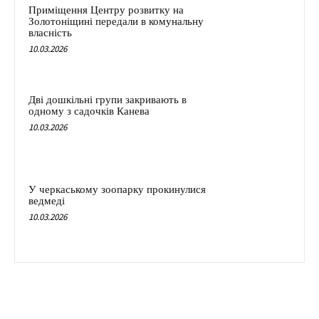
Приміщення Центру розвитку на
Золотоніщині передали в комунальну
власність
10.03.2026
Дві дошкільні групи закривають в
одному з садочків Канева
10.03.2026
У черкаському зоопарку прокинулися
ведмеді
10.03.2026