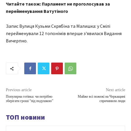
Читайте також: Парламент не проголосував за
перейменування Ватутіного
Запис Вулиця Кузьми Скрябіна та Малишка: у Смілі
перейменували 12 топонімів вперше з'явилася Видання
Вичерпно.
Previous article
Next article
Популярна готівка: чи потрібно
Майже всі пожежі на Черкащині
зберігати гроші “під подушкою”
спричинили люди
ТОП новини