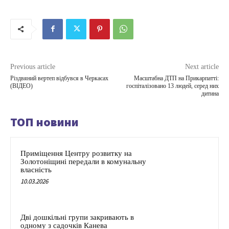
Previous article
Next article
Різдвяний вертеп відбувся в Черкасах
Масштабна ДТП на Прикарпатті:
(ВІДЕО)
госпіталізовано 13 людей, серед них
дитина
ТОП новини
Приміщення Центру розвитку на
Золотоніщині передали в комунальну
власність
10.03.2026
Дві дошкільні групи закривають в
одному з садочків Канева