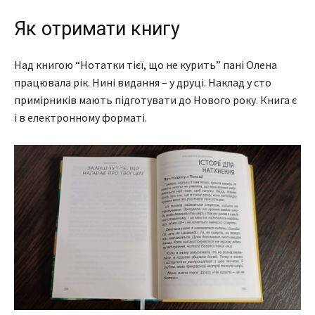
Як отримати книгу
Над книгою “Нотатки тієї, що не курить” пані Олена
працювала рік. Нині видання – у друці. Наклад у сто
примірників мають підготувати до Нового року. Книга є
і в електронному форматі.