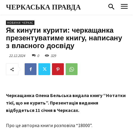
ЧЕРКАСЬКА ПРАВДА
НОВИНИ ЧЕРКАС
Як кинути курити: черкащанка
презентуватиме книгу, написану
з власного досвіду
22.12.2024
0
329
Черкащанка Олена Бельська видала книгу “Нотатки
тієї, що не курить”. Презентація видання
відбудеться 11 січня в Черкасах.
Про це авторка книги розповіла “18000”.