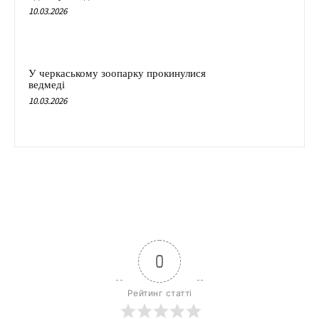
10.03.2026
У черкаському зоопарку прокинулися
ведмеді
10.03.2026
0
Рейтинг статті