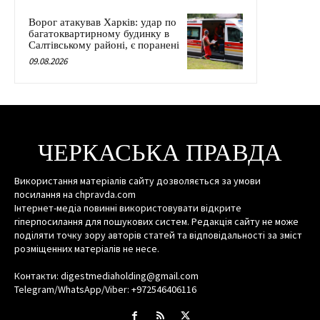
Ворог атакував Харків: удар по
багатоквартирному будинку в
Салтівському районі, є поранені
09.08.2026
ЧЕРКАСЬКА ПРАВДА
Використання матеріалів сайту дозволяється за умови
посилання на chpravda.com
Інтернет-медіа повинні використовувати відкрите
гіперпосилання для пошукових систем. Редакція сайту не може
поділяти точку зору авторів статей та відповідальності за зміст
розміщенних матеріалів не несе.
Контакти: digestmediaholding@gmail.com
Telegram/WhatsApp/Viber: +972546406116