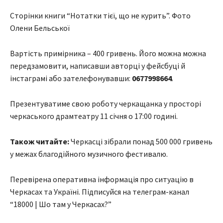
Сторінки книги “Нотатки тієї, що не курить”. Фото
Олени Бельської
Вартість примірника – 400 гривень. Його можна можна
передзамовити, написавши авторці у фейсбуці й
інстаграмі або зателефонувавши:
0677998664
.
Презентуватиме свою роботу черкащанка у просторі
черкаського драмтеатру 11 січня о 17:00 годині.
Також читайте:
Черкасці зібрали понад 500 000 гривень
у межах благодійного музичного фестивалю.
Перевірена оперативна інформація про ситуацію в
Черкасах та Україні. Підписуйся на телеграм-канал
“18000 | Шо там у Черкасах?”