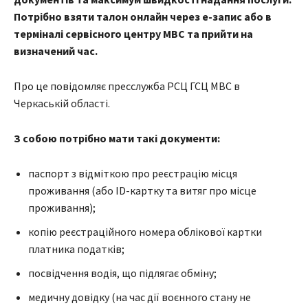
Потрібно взяти талон онлайн через е-запис або в
терміналі сервісного центру МВС та прийти на
визначений час.
Про це повідомляє пресслужба РСЦ ГСЦ МВС в
Черкаській області.
З собою потрібно мати такі документи:
паспорт з відміткою про реєстрацію місця
проживання (або ID-картку та витяг про місце
проживання);
копію реєстраційного номера облікової картки
платника податків;
посвідчення водія, що підлягає обміну;
медичну довідку (на час дії воєнного стану не