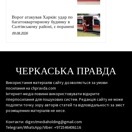
Ворог атакував Харків: удар по
багатоквартирному будинку в
Салтівському районі, є поранені
09.08.2026
ЧЕРКАСЬКА ПРАВДА
Використання матеріалів сайту дозволяється за умови
посилання на chpravda.com
Інтернет-медіа повинні використовувати відкрите
гіперпосилання для пошукових систем. Редакція сайту не може
поділяти точку зору авторів статей та відповідальності за зміст
розміщенних матеріалів не несе.
Контакти: digestmediaholding@gmail.com
Telegram/WhatsApp/Viber: +972546406116