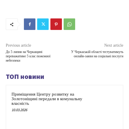
Previous article
Next article
До 5 липня на Черкащині
У Черкаській області тестуватимуть
переважатиме 5 клас пожежної
онлайн-заяви на соціальні послуги
небезпеки
ТОП новини
Приміщення Центру розвитку на
Золотоніщині передали в комунальну
власність
10.03.2026