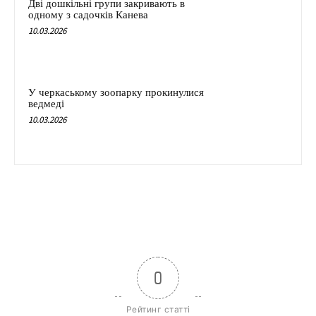
Дві дошкільні групи закривають в
одному з садочків Канева
10.03.2026
У черкаському зоопарку прокинулися
ведмеді
10.03.2026
0
Рейтинг статті