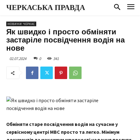
ЧЕРКАСЬКА ПРАВДА
НОВИНИ ЧЕРКАС
Як швидко і просто обміняти
застаріле посвідчення водія на
нове
02.07.2024
0
341
Обміняти старе посвідчення водія на сучасне у
сервісному центрі МВС просто та легко. Мінімум
документів та максимум швидкості надання послуги.