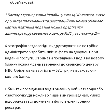
обов’язкова).
* Паспорт громадянина України у вигляді ID-картки, витяг
про місце проживання та реєстраційний номер облікової
картки платника податків можна пред’явити
адміністратору сервісного центру МВС у застосунку Дія.
Фотографію заздалегідь видруковувати не потрібно.
Адміністратор зробить якісне фото на документ при
наданні послуги. Отримати посвідчення водія на новому
бланку можна у день звернення до сервісного центру
МВС. Орієнтовна вартість — 572 грн, не враховуючи
комісію банка.
Обміняти посвідчення водія онлайн у Кабінеті водія або
у застосунку Дії можливо лише тим громадянам, у яких
відображається документ з фото в електронних
реєстрах.