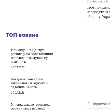
Previous article
Троє поліцей
нагороджені 
оборону Укра
ТОП новини
Приміщення Центру
розвитку на Золотоніщині
передали в комунальну
власність
10.03.2026
Дві дошкільні групи
закривають в одному з
садочків Канева
10.03.2026
Підписати
У черкаському зоопарку
прокинулися ведмеді