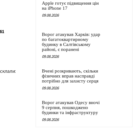
Apple готує підвищення цін
на iPhone 17
09.08.2026
61
Ворог атакував Харків: удар
по багатоквартирному
будинку в Салтівському
районі, є поранені
09.08.2026
склали:
Вчені розкривають, скільки
фізичних вправ насправді
потрібно для захисту серця
09.08.2026
Ворог атакував Одесу вночі
9 серпня, пошкоджено
будинки та інфраструктуру
09.08.2026