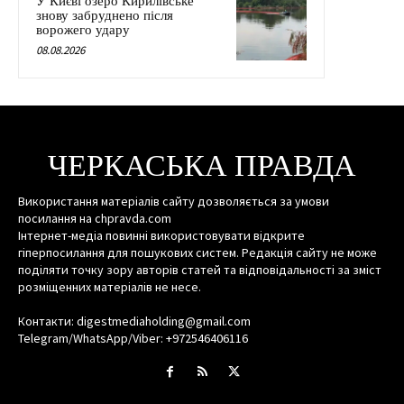
У Києві озеро Кирилівське
знову забруднено після
ворожего удару
08.08.2026
ЧЕРКАСЬКА ПРАВДА
Використання матеріалів сайту дозволяється за умови
посилання на chpravda.com
Інтернет-медіа повинні використовувати відкрите
гіперпосилання для пошукових систем. Редакція сайту не може
поділяти точку зору авторів статей та відповідальності за зміст
розміщенних матеріалів не несе.
Контакти: digestmediaholding@gmail.com
Telegram/WhatsApp/Viber: +972546406116