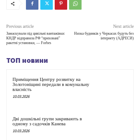
Previous article
Next article
Замаскували під цивільні вантажівки:
Низка будинків у Черкасах будуть без
КНДР відправила РФ “приховані”
інтернету (АДРЕСИ)
ракетні установки, — Forbes
ТОП новини
Приміщення Центру розвитку на
Золотоніщині передали в комунальну
власність
10.03.2026
Дві дошкільні групи закривають в
одному з садочків Канева
10.03.2026