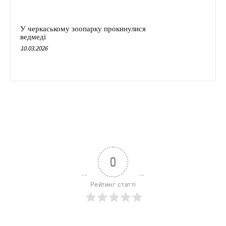
У черкаському зоопарку прокинулися
ведмеді
10.03.2026
0
Рейтинг статті