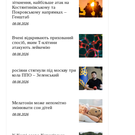
зіткнення, найбільше атак на
Костянтинівському та
Покровському напрямках –
Генштаб
08.08.2026
Вчені відкривають прихований
спосіб, яким Т-клітини
атакують лейкемію
08.08.2026
росіяни стягнули під москву три
кола ППО – Зеленський
08.08.2026
Мелатонін може непомітно
змінювати сон дітей
08.08.2026