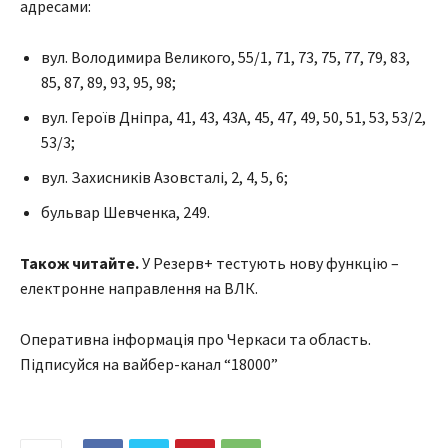
адресами:
вул. Володимира Великого, 55/1, 71, 73, 75, 77, 79, 83,
85, 87, 89, 93, 95, 98;
вул. Героїв Дніпра, 41, 43, 43А, 45, 47, 49, 50, 51, 53, 53/2,
53/3;
вул. Захисників Азовсталі, 2, 4, 5, 6;
бульвар Шевченка, 249.
Також читайте.
У Резерв+ тестують нову функцію –
електронне направлення на ВЛК.
Оперативна інформація про Черкаси та область.
Підписуйся на вайбер-канал “18000”