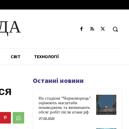
ДА
СВІТ
ТЕХНОЛОГІЇ
Останні новини
ся
На стадіоні "Чорноморець"
оцінюють масштаби
пошкоджень та визначають
обсяг робіт після атаки рф
07.08.2026