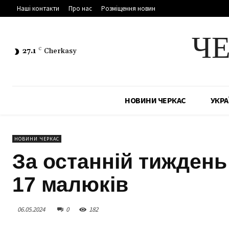
Наші контакти
Про нас
Розміщення новин
Ч
27.1
C
Cherkasy
НОВИНИ ЧЕРКАС
УКРА
НОВИНИ ЧЕРКАС
За останній тиждень
17 малюків
06.05.2024
0
182