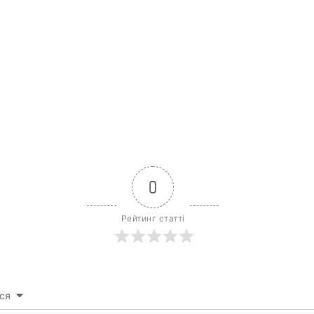
0
Рейтинг статті
ся