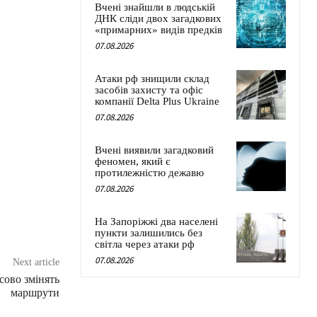
Вчені знайшли в людській
ДНК сліди двох загадкових
«примарних» видів предків
07.08.2026
Атаки рф знищили склад
засобів захисту та офіс
компанії Delta Plus Ukraine
07.08.2026
Вчені виявили загадковий
феномен, який є
протилежністю дежавю
07.08.2026
На Запоріжжі два населені
пункти залишились без
світла через атаки рф
07.08.2026
Next article
сово змінять
маршрути