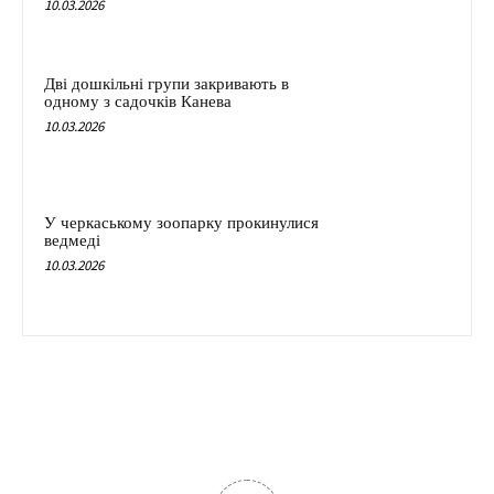
10.03.2026
Дві дошкільні групи закривають в
одному з садочків Канева
10.03.2026
У черкаському зоопарку прокинулися
ведмеді
10.03.2026