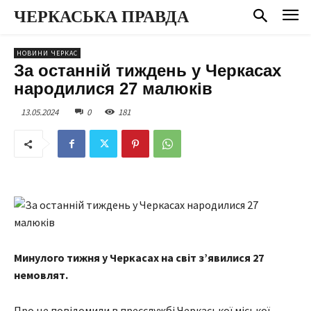
ЧЕРКАСЬКА ПРАВДА
НОВИНИ ЧЕРКАС
За останній тиждень у Черкасах
народилися 27 малюків
13.05.2024
0
181
Минулого тижня у Черкасах на світ зʼявилися 27
немовлят.
Про це повідомили в пресслужбі Черкаської міської