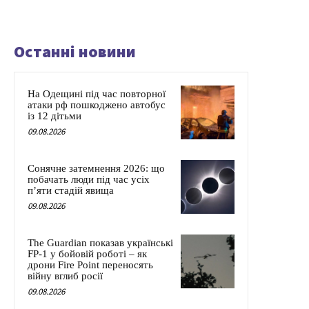
Останні новини
На Одещині під час повторної
атаки рф пошкоджено автобус
із 12 дітьми
09.08.2026
Сонячне затемнення 2026: що
побачать люди під час усіх
п’яти стадій явища
09.08.2026
The Guardian показав українські
FP-1 у бойовій роботі – як
дрони Fire Point переносять
війну вглиб росії
09.08.2026