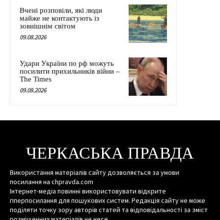
Вчені розповіли, які люди
майже не контактують із
зовнішнім світом
09.08.2026
Удари України по рф можуть
посилити прихильників війни –
The Times
09.08.2026
ЧЕРКАСЬКА ПРАВДА
Використання матеріалів сайту дозволяється за умови
посилання на chpravda.com
Інтернет-медіа повинні використовувати відкрите
гіперпосилання для пошукових систем. Редакція сайту не може
поділяти точку зору авторів статей та відповідальності за зміст
розміщенних матеріалів не несе.