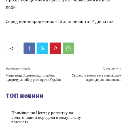
ради.
Серед новонароджених – 13 хлопчиків та 14 дівчаток.
Previous article
Next article
Мешканець Золотоніського району
Укрпошта анонсувала випуск двох
підтримував війну росії проти України
марок до дня вишиванки
ТОП новини
Приміщення Центру розвитку на
Золотоніщині передали в комунальну
власність