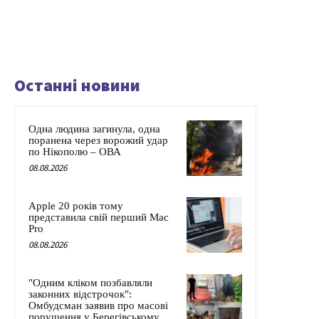
Останні новини
Одна людина загинула, одна
поранена через ворожий удар
по Нікополю – ОВА
08.08.2026
Apple 20 років тому
представила свій перший Mac
Pro
08.08.2026
"Одним кліком позбавляли
законних відстрочок":
Омбудсман заявив про масові
порушення у Берегівському