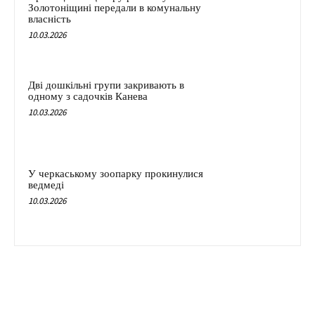
Золотоніщині передали в комунальну
власність
10.03.2026
Дві дошкільні групи закривають в
одному з садочків Канева
10.03.2026
У черкаському зоопарку прокинулися
ведмеді
10.03.2026