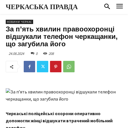
ЧЕРКАСЬКА ПРАВДА
НОВИНИ ЧЕРКАС
За п’ять хвилин правоохоронці
відшукали телефон черкащанки,
що загубила його
24.08.2024
0
208
Черкаські поліцейські охорони оперативно
допомогли жінці відшукати втрачений мобільний
телефон.