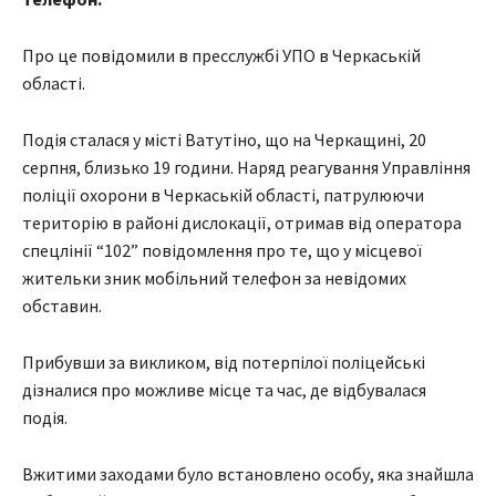
Про це повідомили в пресслужбі УПО в Черкаській
області.
Подія сталася у місті Ватутіно, що на Черкащині, 20
серпня, близько 19 години. Наряд реагування Управління
поліції охорони в Черкаській області, патрулюючи
територію в районі дислокації, отримав від оператора
спецлінії “102” повідомлення про те, що у місцевої
жительки зник мобільний телефон за невідомих
обставин.
Прибувши за викликом, від потерпілої поліцейські
дізналися про можливе місце та час, де відбувалася
подія.
Вжитими заходами було встановлено особу, яка знайшла