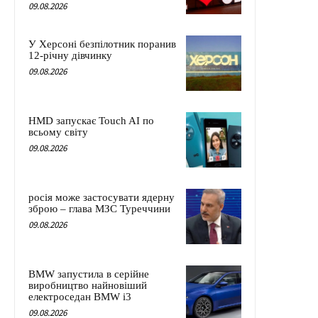
09.08.2026
У Херсоні безпілотник поранив
12-річну дівчинку
09.08.2026
HMD запускає Touch AI по
всьому світу
09.08.2026
росія може застосувати ядерну
зброю – глава МЗС Туреччини
09.08.2026
BMW запустила в серійне
виробництво найновіший
електроседан BMW i3
09.08.2026