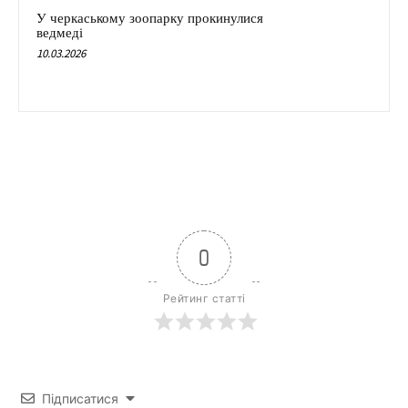
У черкаському зоопарку прокинулися
ведмеді
10.03.2026
0
Рейтинг статті
Підписатися