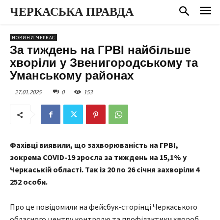
ЧЕРКАСЬКА ПРАВДА
НОВИНИ ЧЕРКАС
За тиждень на ГРВІ найбільше
хворіли у Звенигородському та
Уманському районах
27.01.2025
0
153
Фахівці виявили, що захворюваність на ГРВІ,
зокрема COVID-19 зросла за тиждень на 15,1% у
Черкаській області. Так із 20 по 26 січня захворіли 4
252 особи.
Про це повідомили на фейсбук-сторінці Черкаського
обласного центру контролю та профілактики хвороб.