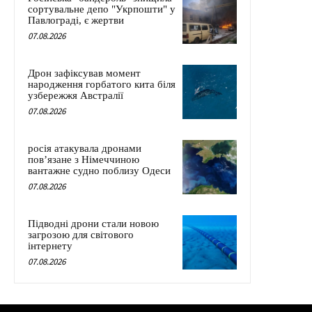
сортувальне депо "Укрпошти" у
Павлограді, є жертви
07.08.2026
Дрон зафіксував момент
народження горбатого кита біля
узбережжя Австралії
07.08.2026
росія атакувала дронами
пов’язане з Німеччиною
вантажне судно поблизу Одеси
07.08.2026
Підводні дрони стали новою
загрозою для світового
інтернету
07.08.2026