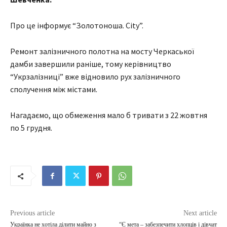
Про це інформує “Золотоноша. Сity”.
Ремонт залізничного полотна на мосту Черкаської
дамби завершили раніше, тому керівництво
“Укрзалізниці” вже відновило рух залізничного
сполучення між містами.
Нагадаємо, що обмеження мало б тривати з 22 жовтня
по 5 грудня.
Previous article
Next article
Українка не хотіла ділити майно з
“Є мета – забезпечити хлопців і дівчат