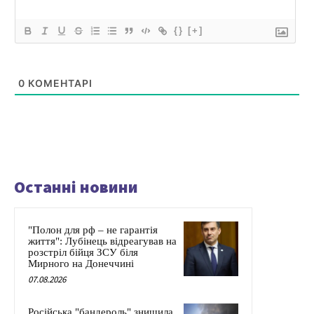
{}
[+]
0
КОМЕНТАРІ
Останні новини
"Полон для рф – не гарантія
життя": Лубінець відреагував на
розстріл бійця ЗСУ біля
Мирного на Донеччині
07.08.2026
Російська "бандероль" знищила