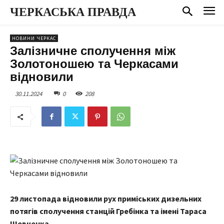
ЧЕРКАСЬКА ПРАВДА
НОВИНИ ЧЕРКАС
Залізничне сполучення між
Золотоношею та Черкасами
відновили
30.11.2024
0
208
29 листопада відновили рух приміських дизельних
потягів сполучення станцій Гребінка та імені Тараса
Шевченка.