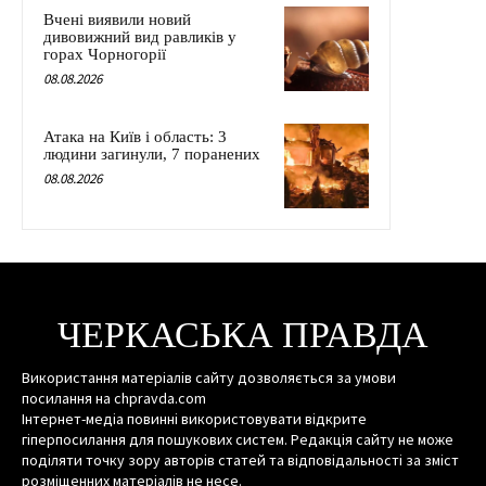
Вчені виявили новий
дивовижний вид равликів у
горах Чорногорії
08.08.2026
Атака на Київ і область: 3
людини загинули, 7 поранених
08.08.2026
ЧЕРКАСЬКА ПРАВДА
Використання матеріалів сайту дозволяється за умови
посилання на chpravda.com
Інтернет-медіа повинні використовувати відкрите
гіперпосилання для пошукових систем. Редакція сайту не може
поділяти точку зору авторів статей та відповідальності за зміст
розміщенних матеріалів не несе.