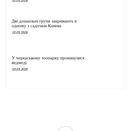
10.03.2026
Дві дошкільні групи закривають в
одному з садочків Канева
10.03.2026
У черкаському зоопарку прокинулися
ведмеді
10.03.2026