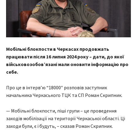
Мобільні блокпости в Черкасах продовжать
працювати після 16 липня 2024 року – дати, до якої
військовозобов’язані мали оновити інформацію про
себе.
Про це в інтерв’ю “18000″ розповів заступник
начальника Черкаського ТЦК та СП Роман Скрипник.
— Мобільні блокпости, піші групи – це проведення
заходів мобілізації на території Черкаської області. Ці
заходи були, є і будуть, – сказав Роман Скрипник.