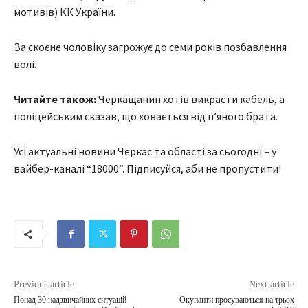
мотивів) КК України.
За скоєне чоловіку загрожує до семи років позбавлення
волі.
Читайте також:
Черкащанин хотів викрасти кабель, а
поліцейським сказав, що ховається від п’яного брата.
Усі актуальні новини Черкас та області за сьогодні – у
вайбер-каналі “18000”. Підписуйся, аби не пропустити!
Previous article
Next article
Понад 30 надзвичайних ситуацій
Окупанти просуваються на трьох