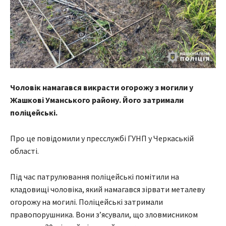
Чоловік намагався викрасти огорожу з могили у
Жашкові Уманського району. Його затримали
поліцейські.
Про це повідомили у пресслужбі ГУНП у Черкаській
області.
Під час патрулювання поліцейські помітили на
кладовищі чоловіка, який намагався зірвати металеву
огорожу на могилі. Поліцейські затримали
правопорушника. Вони з’ясували, що зловмисником