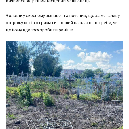
виявився 30-річний місцевий мешканець.
Чоловік у скоєному зізнався та пояснив, що за металеву
огорожу хотів отримати грошей на власні потреби, як
це йому вдалося зробити раніше.