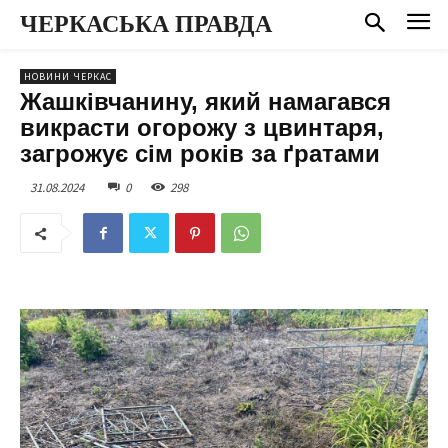
ЧЕРКАСЬКА ПРАВДА
НОВИНИ ЧЕРКАС
Жашківчанину, який намагався
викрасти огорожу з цвинтаря,
загрожує сім років за ґратами
31.08.2024
0
298