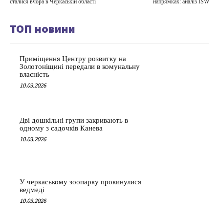
сталися вчора в Черкаській області
напрямках: аналіз ISW
ТОП новини
Приміщення Центру розвитку на
Золотоніщині передали в комунальну
власність
10.03.2026
Дві дошкільні групи закривають в
одному з садочків Канева
10.03.2026
У черкаському зоопарку прокинулися
ведмеді
10.03.2026