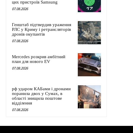
цих пристроїв Samsung
07.08.2026
Генштаб підтвердив ураження
РЛС у Криму і ретрансляторів
дронів окупантів
07.08.2026
Mercedes розкрив амбітний
план для нового EV
07.08.2026
рф ударом КАБами і дронами
поранила двох у Сумах, в
області знищила поштове
відділення
07.08.2026