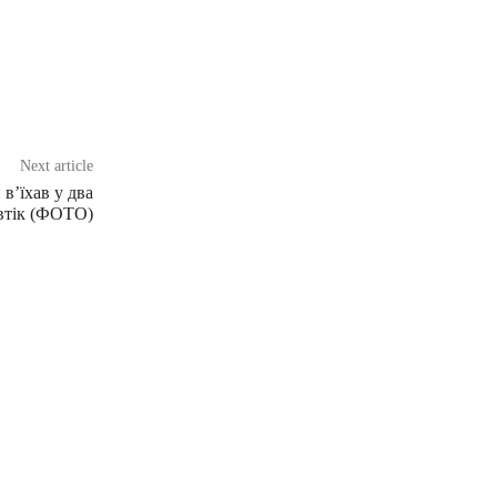
Next article
в’їхав у два
 втік (ФОТО)