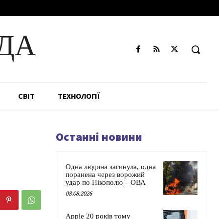
ДА
СВІТ
ТЕХНОЛОГІЇ
Останні новини
Одна людина загинула, одна
поранена через ворожий
удар по Нікополю – ОВА
08.08.2026
Apple 20 років тому