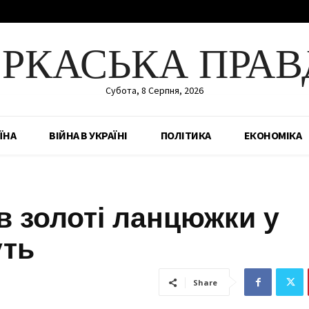
ЕРКАСЬКА ПРАВ
Субота, 8 Серпня, 2026
ЇНА
ВІЙНА В УКРАЇНІ
ПОЛІТИКА
ЕКОНОМІКА
в золоті ланцюжки у
уть
Share