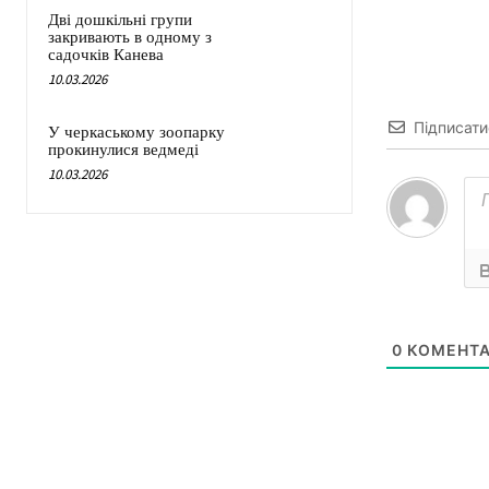
Дві дошкільні групи
закривають в одному з
садочків Канева
10.03.2026
Підписати
У черкаському зоопарку
прокинулися ведмеді
10.03.2026
0
КОМЕНТА