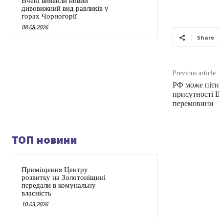
Вчені виявили новий
дивовижний вид равликів у
горах Чорногорії
08.08.2026
Share
Previous article
РФ може піти 
присутності 
перемовини
ТОП новини
Приміщення Центру
розвитку на Золотоніщині
передали в комунальну
власність
10.03.2026