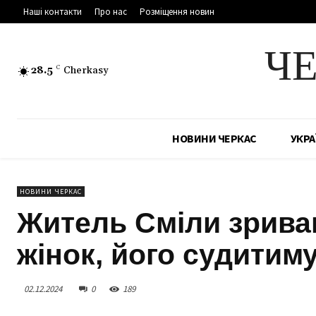
Наші контакти
Про нас
Розміщення новин
Ч
28.5
C
Cherkasy
НОВИНИ ЧЕРКАС
УКРА
НОВИНИ ЧЕРКАС
Житель Сміли зрива
жінок, його судитим
02.12.2024
0
189