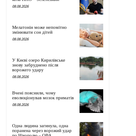
08.08.2026
Мелатонін може непомітно
змінювати сон дітей
08.08.2026
У Києві озеро Кирилівське
знову забруднено після
ворожего удару
08.08.2026
Вчені пояснили, чому
еволюціонував мозок приматів
08.08.2026
Одна людина загинула, одна
поранена через ворожий удар
по Нікополю – ОВА