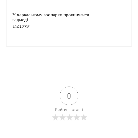
У черкаському зоопарку прокинулися
ведмеді
10.03.2026
0
Рейтинг статті