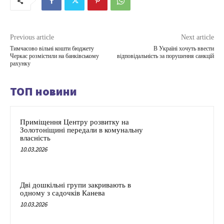
Previous article
Next article
Тимчасово вільні кошти бюджету
В Україні хочуть ввести
Черкас розмістили на банківському
відповідальність за порушення санкцій
рахунку
ТОП новини
Приміщення Центру розвитку на
Золотоніщині передали в комунальну
власність
10.03.2026
Дві дошкільні групи закривають в
одному з садочків Канева
10.03.2026