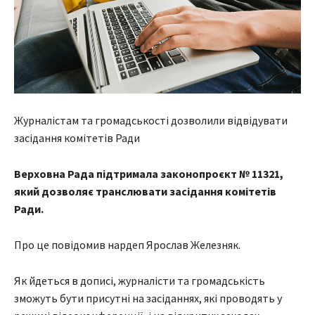
Журналістам та громадськості дозволили відвідувати
засідання комітетів Ради
Верховна Рада підтримала законопроєкт № 11321,
який дозволяє транслювати засідання комітетів
Ради.
Про це повідомив нардеп Ярослав Железняк.
Як йдеться в дописі, журналісти та громадськість
зможуть бути присутні на засіданнях, які проводять у