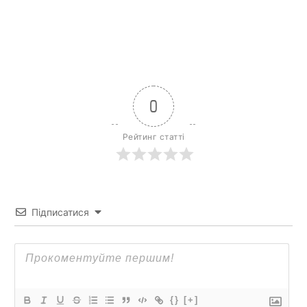
0
Рейтинг статті
Підписатися
{}
[+]