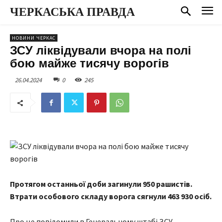
ЧЕРКАСЬКА ПРАВДА
НОВИНИ ЧЕРКАС
ЗСУ ліквідували вчора на полі
бою майже тисячу ворогів
26.04.2024
0
245
Протягом останньої доби загинули 950 рашистів.
Втрати особового складу ворога сягнули 463 930 осіб.
Про це повідомили в Генеральному штабі ЗСУ.