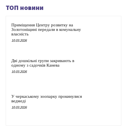
ТОП новини
Приміщення Центру розвитку на
Золотоніщині передали в комунальну
власність
10.03.2026
Дві дошкільні групи закривають в
одному з садочків Канева
10.03.2026
У черкаському зоопарку прокинулися
ведмеді
10.03.2026