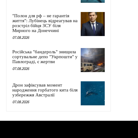
"Полон для рф – не гарантія
життя": Лубінець відреагував на
розстріл бійця ЗСУ біля
Мирного на Донеччині
07.08.2026
Російська "бандероль" знищила
сортувальне депо "Укрпошти" у
Павлограді, є жертви
07.08.2026
Дрон зафіксував момент
народження горбатого кита біля
узбережжя Австралії
07.08.2026