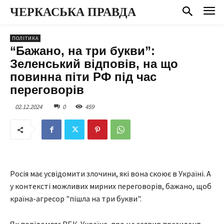
ЧЕРКАСЬКА ПРАВДА
ПОЛІТИКА
“Бажано, на три букви”:
Зеленський відповів, на що
повинна піти РФ під час
переговорів
02.12.2024
0
459
Росія має усвідомити злочини, які вона скоює в Україні. А
у контексті можливих мирних переговорів, бажано, щоб
країна-агресор "пішла на три букви".