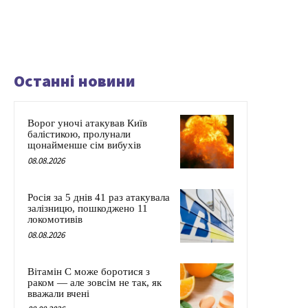
Останні новини
Ворог уночі атакував Київ
балістикою, пролунали
щонайменше сім вибухів
08.08.2026
Росія за 5 днів 41 раз атакувала
залізницю, пошкоджено 11
локомотивів
08.08.2026
Вітамін C може боротися з
раком — але зовсім не так, як
вважали вчені