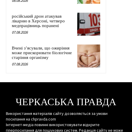
08.08.2026
російський дрон атакував
лікарню в Херсоні, четверо
медпрацівниць поранені
07.08.2026
Вчені з’ясували, що ожиріння
може прискорювати біологічне
старіння організму
07.08.2026
ЧЕРКАСЬКА ПРАВДА
Використання матеріалів сайту дозволяється за умови
посилання на chpravda.com
Інтернет-медіа повинні використовувати відкрите
гіперпосилання для пошукових систем. Редакція сайту не може