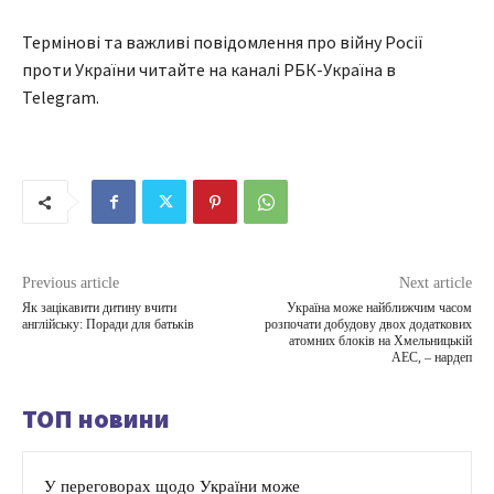
Термінові та важливі повідомлення про війну Росії
проти України читайте на каналі РБК-Україна в
Telegram.
Previous article
Next article
Як зацікавити дитину вчити
Україна може найближчим часом
англійську: Поради для батьків
розпочати добудову двох додаткових
атомних блоків на Хмельницькій
АЕС, – нардеп
ТОП новини
У переговорах щодо України може