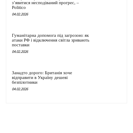
з’явитися несподіваний прогрес, –
Politico
04.02.2026
Гуманітарна допомога під загрозою: як
атаки РФ і відключення світла зривають
поставки
04.02.2026
Занадто дорого: Британія хоче
відправити в Україну дешеві
безпілотники
04.02.2026