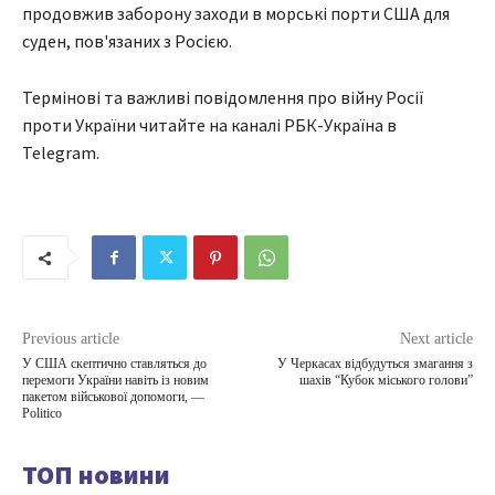
продовжив заборону заходи в морські порти США для
суден, пов'язаних з Росією.
Термінові та важливі повідомлення про війну Росії
проти України читайте на каналі РБК-Україна в
Telegram.
Previous article
Next article
У США скептично ставляться до
У Черкасах відбудуться змагання з
перемоги України навіть із новим
шахів “Кубок міського голови”
пакетом військової допомоги, —
Politico
ТОП новини