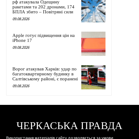
рф атакувала Одещину
ракетами та 202 дронами, 174
БПЛА збито – Повітряні сили
09.08.2026
Apple готує підвищення цін на
iPhone 17
09.08.2026
Ворог атакував Харків: удар по
багатоквартирному будинку в
Салтівському районі, є поранені
09.08.2026
ЧЕРКАСЬКА ПРАВДА
Використання матеріалів сайту дозволяється за умови