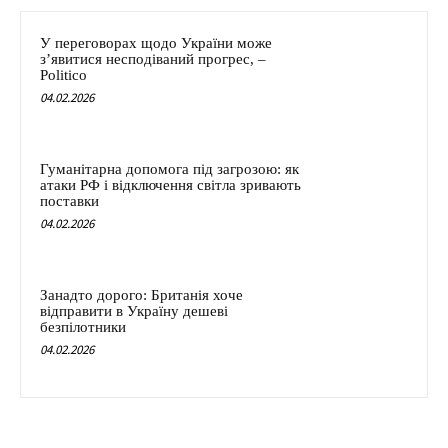
У переговорах щодо України може
з’явитися несподіваний прогрес, –
Politico
04.02.2026
Гуманітарна допомога під загрозою: як
атаки РФ і відключення світла зривають
поставки
04.02.2026
Занадто дорого: Британія хоче
відправити в Україну дешеві
безпілотники
04.02.2026