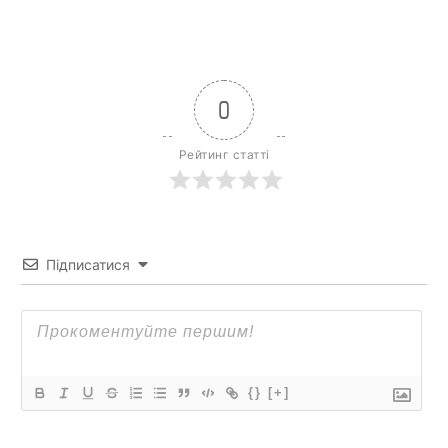
0
Рейтинг статті
Підписатися
{}
[+]