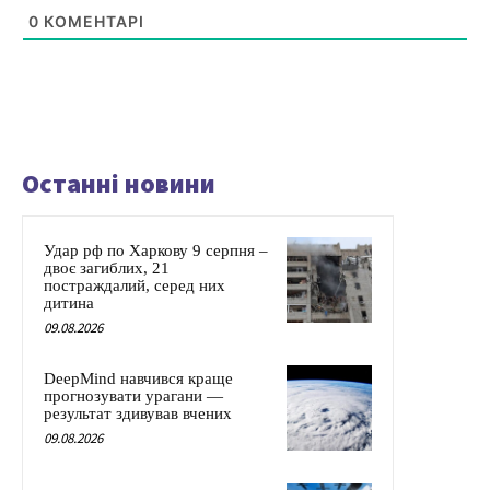
0
КОМЕНТАРІ
Останні новини
Удар рф по Харкову 9 серпня –
двоє загиблих, 21
постраждалий, серед них
дитина
09.08.2026
DeepMind навчився краще
прогнозувати урагани —
результат здивував вчених
09.08.2026