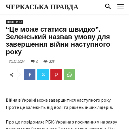
ЧЕРКАСЬКА ПРАВДА
ПОЛІТИКА
“Це може статися швидко”.
Зеленський назвав умову для
завершення війни наступного
року
30.11.2024
0
225
Війна в Україні може завершитися наступного року.
Проте це залежить від волі та рішень інших лідерів.
Про це повідомляє РБК-Україна з посиланням на заяву