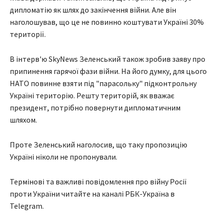
дипломатію як шлях до закінчення війни. Але він
наголошував, що це не повинно коштувати Україні 30%
території.
В інтерв'ю SkyNews Зеленський також зробив заяву про
припинення гарячої фази війни. На його думку, для цього
НАТО повинне взяти під "парасольку" підконтрольну
Україні територію. Решту територій, як вважає
президент, потрібно повернути дипломатичним
шляхом.
Проте Зеленський наголосив, що таку пропозицію
Україні ніколи не пропонували.
Термінові та важливі повідомлення про війну Росії
проти України читайте на каналі РБК-Україна в
Telegram.