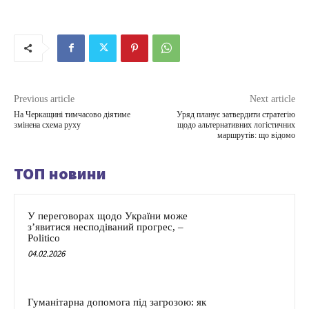
Previous article
Next article
На Черкащині тимчасово діятиме
Уряд планує затвердити стратегію
змінена схема руху
щодо альтернативних логістичних
маршрутів: що відомо
ТОП новини
У переговорах щодо України може
з’явитися несподіваний прогрес, –
Politico
04.02.2026
Гуманітарна допомога під загрозою: як