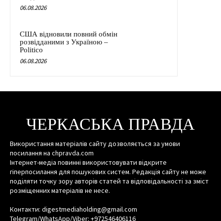
06.08.2026
США відновили повний обмін
розвідданими з Україною –
Politico
06.08.2026
ЧЕРКАСЬКА ПРАВДА
Використання матеріалів сайту дозволяється за умови
посилання на chpravda.com
Інтернет-медіа повинні використовувати відкрите
гіперпосилання для пошукових систем. Редакція сайту не може
поділяти точку зору авторів статей та відповідальності за зміст
розміщенних матеріалів не несе.
Контакти: digestmediaholding@gmail.com
Telegram/WhatsApp/Viber: +972546406116