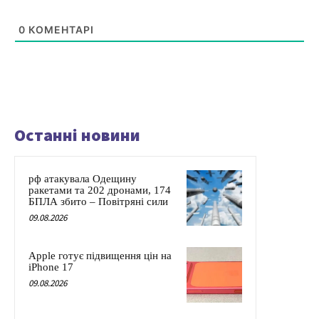
0
КОМЕНТАРІ
Останні новини
рф атакувала Одещину
ракетами та 202 дронами, 174
БПЛА збито – Повітряні сили
09.08.2026
Apple готує підвищення цін на
iPhone 17
09.08.2026