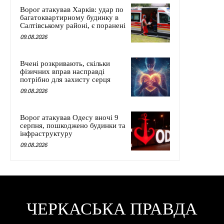
Ворог атакував Харків: удар по
багатоквартирному будинку в
Салтівському районі, є поранені
09.08.2026
Вчені розкривають, скільки
фізичних вправ насправді
потрібно для захисту серця
09.08.2026
Ворог атакував Одесу вночі 9
серпня, пошкоджено будинки та
інфраструктуру
09.08.2026
ЧЕРКАСЬКА ПРАВДА