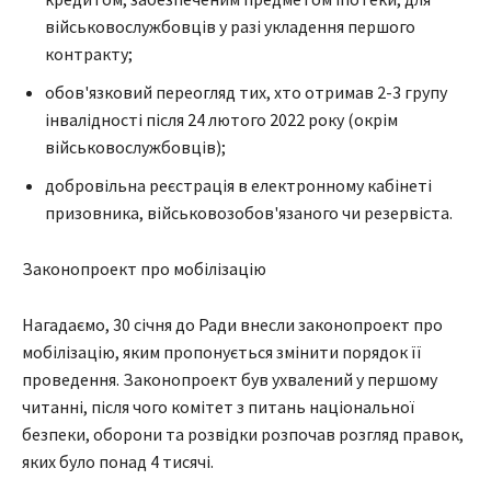
військовослужбовців у разі укладення першого
контракту;
обов'язковий переогляд тих, хто отримав 2-3 групу
інвалідності після 24 лютого 2022 року (окрім
військовослужбовців);
добровільна реєстрація в електронному кабінеті
призовника, військовозобов'язаного чи резервіста.
Законопроект про мобілізацію
Нагадаємо, 30 січня до Ради внесли законопроект про
мобілізацію, яким пропонується змінити порядок її
проведення. Законопроект був ухвалений у першому
читанні, після чого комітет з питань національної
безпеки, оборони та розвідки розпочав розгляд правок,
яких було понад 4 тисячі.