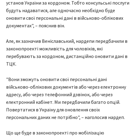
установ України за кордоном. Тобто консульські послуги
будуть надаватися, але одночасно необхідно буде
оновити свої персональні дані в військово-облікових
документах", – пояснив він.
Але, як зазначив Веніславський, нардепи передбачили в
законопроекті можливість для чоловіків, які
перебувають за кордоном, дистанційно оновити дані в
ТЦК.
"Вони зможуть оновити свої персональні дані
військово-облікових документів або через електронну
адресу, або через телефонний дзвінок, або через
електронний кабінет. Ми передбачили багато опцій.
Повертатися в Україну для оновлення своїх
персональних даних не потрібно", – наголосив нардеп.
Що ще буде в законопроекті про мобілізацію