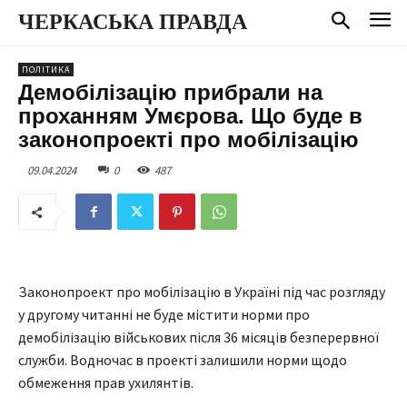
ЧЕРКАСЬКА ПРАВДА
ПОЛІТИКА
Демобілізацію прибрали на
проханням Умєрова. Що буде в
законопроекті про мобілізацію
09.04.2024
0
487
Законопроект про мобілізацію в Україні під час розгляду
у другому читанні не буде містити норми про
демобілізацію військових після 36 місяців безперервної
служби. Водночас в проекті залишили норми щодо
обмеження прав ухилянтів.