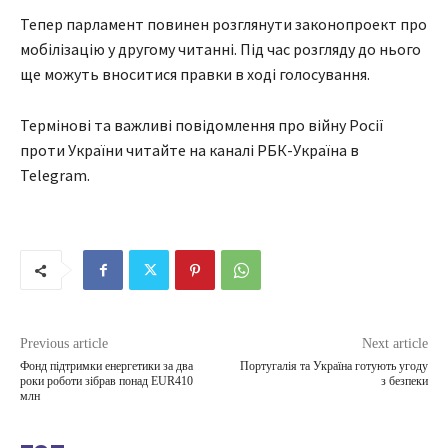
Тепер парламент повинен розглянути законопроект про
мобілізацію у другому читанні. Під час розгляду до нього
ще можуть вноситися правки в ході голосування.
Термінові та важливі повідомлення про війну Росії
проти України читайте на каналі РБК-Україна в
Telegram.
Previous article
Next article
Фонд підтримки енергетики за два
Португалія та Україна готують угоду
роки роботи зібрав понад EUR410
з безпеки
млн