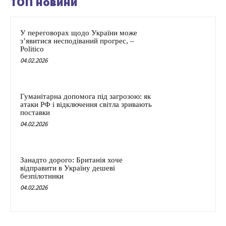
ТОП новини
У переговорах щодо України може
з’явитися несподіваний прогрес, –
Politico
04.02.2026
Гуманітарна допомога під загрозою: як
атаки РФ і відключення світла зривають
поставки
04.02.2026
Занадто дорого: Британія хоче
відправити в Україну дешеві
безпілотники
04.02.2026