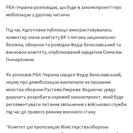
РБК-Україна розповідає, що буде в законопроекті про
мобілізацію у другому читанні.
Під час підготовки публікації використовувались:
коментар члена комітету ВР з питань національної
безпеки, оборони та розвідки Федір Веніславський та
висновок комітету, опублікований нардепом Олексієм
Гончаренком.
Як розповів РБК-Україна нардеп Федір Веніславський,
норму про демобілізацію виключили на прохання
міністра оборони Рустема Умєрова. Водночас уряду
доручать розробити окремий законопроект, який буде
регламентувати питання звільнення з військової служби
під час дії правого режиму воєнного стану.
"Комітет цю пропозицію Міністерства оборони