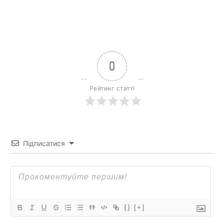
0
Рейтинг статті
Підписатися
{}
[+]