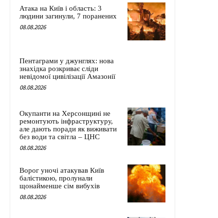
Атака на Київ і область: 3
людини загинули, 7 поранених
08.08.2026
Пентаграми у джунглях: нова
знахідка розкриває сліди
невідомої цивілізації Амазонії
08.08.2026
Окупанти на Херсонщині не
ремонтують інфраструктуру,
але дають поради як виживати
без води та світла – ЦНС
08.08.2026
Ворог уночі атакував Київ
балістикою, пролунали
щонайменше сім вибухів
08.08.2026