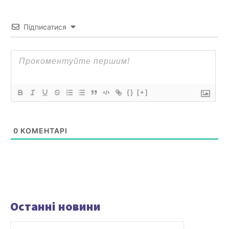
Підписатися
{}
[+]
0
КОМЕНТАРІ
Останні новини