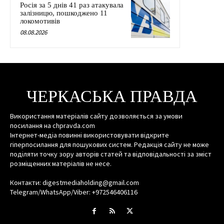
Росія за 5 днів 41 раз атакувала
залізницю, пошкоджено 11
локомотивів
08.08.2026
ЧЕРКАСЬКА ПРАВДА
Використання матеріалів сайту дозволяється за умови
посилання на chpravda.com
Інтернет-медіа повинні використовувати відкрите
гіперпосилання для пошукових систем. Редакція сайту не може
поділяти точку зору авторів статей та відповідальності за зміст
розміщенних матеріалів не несе.
Контакти: digestmediaholding@gmail.com
Telegram/WhatsApp/Viber: +972546406116