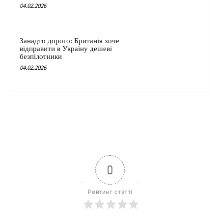
04.02.2026
Занадто дорого: Британія хоче
відправити в Україну дешеві
безпілотники
04.02.2026
0
Рейтинг статті