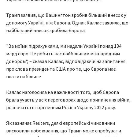
Трамп заявив, що Вашингтон зробив більший внесок у
допомогу Україні, ніж Європа. Однак Каллас заявила, що
найбільший внесок зробила Європа.
"За моїми підрахунками, ми надали Україні понад 134
млрд євро. Це робить нас найбільшим міжнародним
донором", – сказав Каллас, відповідаючи на запитання
про слова президента США про те, що Європа має
платити більше.
Каллас наголосила на важливості того, щоб Європа
брала участь у всіх переговорах щодо припинення війни,
розпочатої вторгненням Росії в Україну 2022 року.
Як зазначає Reuters, деякі європейські чиновники
висловили побоювання, що Трамп може спробувати