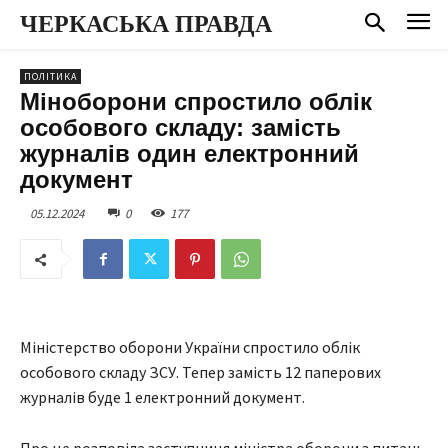
ЧЕРКАСЬКА ПРАВДА
ПОЛІТИКА
Міноборони спростило облік
особового складу: замість
журналів один електронний
документ
05.12.2024
0
177
Міністерство оборони України спростило облік
особового складу ЗСУ. Тепер замість 12 паперових
журналів буде 1 електронний документ.