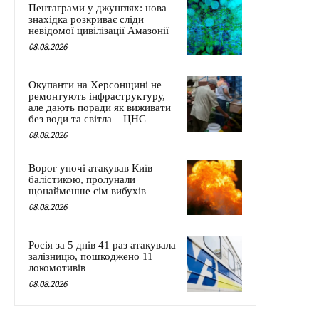
Пентаграми у джунглях: нова
знахідка розкриває сліди
невідомої цивілізації Амазонії
08.08.2026
Окупанти на Херсонщині не
ремонтують інфраструктуру,
але дають поради як виживати
без води та світла – ЦНС
08.08.2026
Ворог уночі атакував Київ
балістикою, пролунали
щонайменше сім вибухів
08.08.2026
Росія за 5 днів 41 раз атакувала
залізницю, пошкоджено 11
локомотивів
08.08.2026