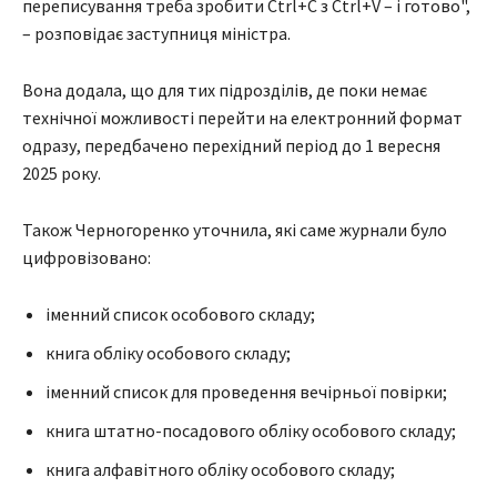
переписування треба зробити Ctrl+C з Ctrl+V – і готово",
– розповідає заступниця міністра.
Вона додала, що для тих підрозділів, де поки немає
технічної можливості перейти на електронний формат
одразу, передбачено перехідний період до 1 вересня
2025 року.
Також Черногоренко уточнила, які саме журнали було
цифровізовано:
іменний список особового складу;
книга обліку особового складу;
іменний список для проведення вечірньої повірки;
книга штатно-посадового обліку особового складу;
книга алфавітного обліку особового складу;