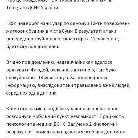
Telegram ДСНС України.
"30 січня ворог наніс удар по одному з 10-ти поверхових
житлових будинків міста Суми. В результаті атаки
попередньо зруйновано 9 квартир та 12 балконів", –
йдеться у повідомленні.
Згідно повідомленню, надзвичайникам вдалося
врятувати 4 людей, включно з дитиною, і ще було
евакуйовано 118 мешканців. За попередньою
інформацією, внаслідок атаки травмовано вже 9 людей,
серед них одна дитина.
Крім того, на місці події рятувальники оперативно
розгорнули мобільний пункт незламності. Працюють
психологи та медики ДСНС. Залучено 2 кінологічні
розрахунки. Громадянам надається всебічна допомога.