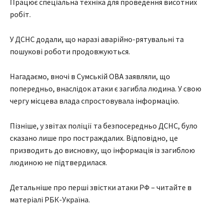
Працює спеціальна техніка для проведення висотних
робіт.
У ДСНС додали, що наразі аварійно-рятувальні та
пошукові роботи продовжуються.
Нагадаємо, вночі в Сумській ОВА заявляли, що
попередньо, внаслідок атаки є загибла людина. У свою
чергу місцева влада спростовувала інформацію.
Пізніше, у звітах поліції та безпосередньо ДСНС, було
сказано лише про постраждалих. Відповідно, це
призводить до висновку, що інформація із загиблою
людиною не підтвердилася.
Детальніше про перші звістки атаки РФ – читайте в
матеріалі РБК-Україна.