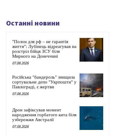
Останні новини
"Полон для рф – не гарантія
життя": Лубінець відреагував на
розстріл бійця ЗСУ біля
Мирного на Донеччині
07.08.2026
Російська "бандероль" знищила
сортувальне депо "Укрпошти" у
Павлограді, є жертви
07.08.2026
Дрон зафіксував момент
народження горбатого кита біля
узбережжя Австралії
07.08.2026