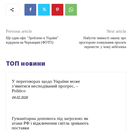
Previous article
Next article
Ще один офіс “Зроблено в Україні”
Набуття чинності закону про
відкрили на Черкащині (ФОТО)
просторове планування просять
перенести: у чому небезпека
ТОП новини
У переговорах щодо України може
з’явитися несподіваний прогрес, –
Politico
04.02.2026
Гуманітарна допомога під загрозою: як
атаки РФ і відключення світла зривають
поставки