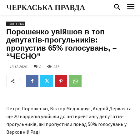
ЧЕРКАСЬКА ПРАВДА
ПОЛІТИКА
Порошенко увійшов в топ
депутатів-прогульників:
пропустив 65% голосувань, –
“ЧЕСНО”
13.12.2024
0
237
Петро Порошенко, Віктор Медведчук, Андрій Деркач та
ще 20 нардепів увійшли до антирейтингу депутатів-
прогульників, які пропустили понад 50% голосувань у
Верховній Раді.