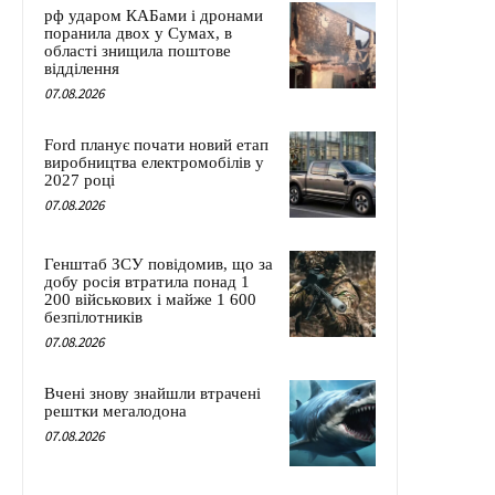
рф ударом КАБами і дронами
поранила двох у Сумах, в
області знищила поштове
відділення
07.08.2026
Ford планує почати новий етап
виробництва електромобілів у
2027 році
07.08.2026
Генштаб ЗСУ повідомив, що за
добу росія втратила понад 1
200 військових і майже 1 600
безпілотників
07.08.2026
Вчені знову знайшли втрачені
рештки мегалодона
07.08.2026