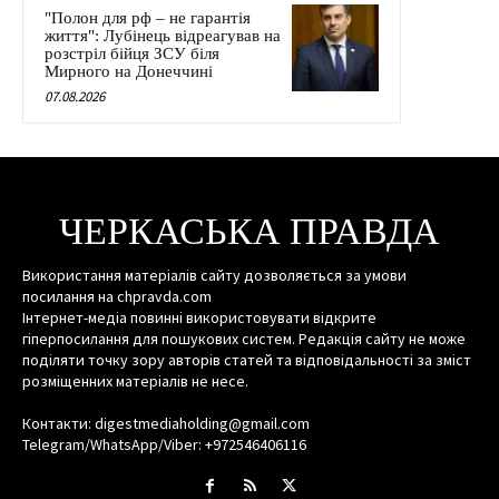
"Полон для рф – не гарантія
життя": Лубінець відреагував на
розстріл бійця ЗСУ біля
Мирного на Донеччині
07.08.2026
ЧЕРКАСЬКА ПРАВДА
Використання матеріалів сайту дозволяється за умови
посилання на chpravda.com
Інтернет-медіа повинні використовувати відкрите
гіперпосилання для пошукових систем. Редакція сайту не може
поділяти точку зору авторів статей та відповідальності за зміст
розміщенних матеріалів не несе.
Контакти: digestmediaholding@gmail.com
Telegram/WhatsApp/Viber: +972546406116