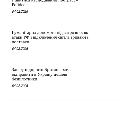
з’явитися несподіваний прогрес, –
Politico
04.02.2026
Гуманітарна допомога під загрозою: як
атаки РФ і відключення світла зривають
поставки
04.02.2026
Занадто дорого: Британія хоче
відправити в Україну дешеві
безпілотники
04.02.2026