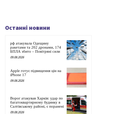
Останні новини
рф атакувала Одещину
ракетами та 202 дронами, 174
БПЛА збито – Повітряні сили
09.08.2026
Apple готує підвищення цін на
iPhone 17
09.08.2026
Ворог атакував Харків: удар по
багатоквартирному будинку в
Салтівському районі, є поранені
09.08.2026