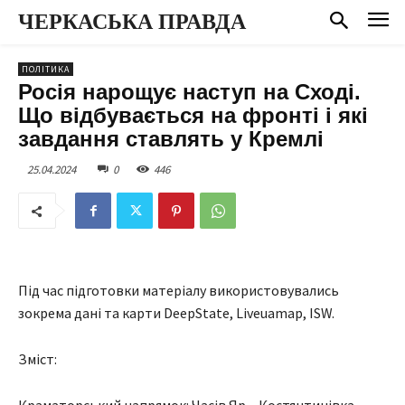
ЧЕРКАСЬКА ПРАВДА
ПОЛІТИКА
Росія нарощує наступ на Сході.
Що відбувається на фронті і які
завдання ставлять у Кремлі
25.04.2024
0
446
Під час підготовки матеріалу використовувались
зокрема дані та карти DeepState, Liveuamap, ISW.
Зміст: