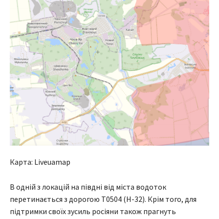
Карта: Liveuamap
В одній з локацій на півдні від міста водоток
перетинається з дорогою Т0504 (Н-32). Крім того, для
підтримки своїх зусиль росіяни також прагнуть