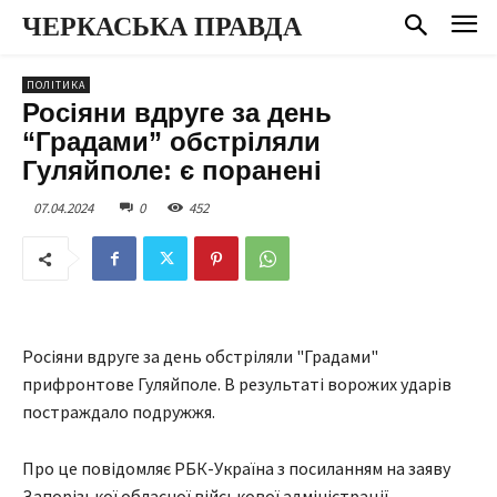
ЧЕРКАСЬКА ПРАВДА
ПОЛІТИКА
Росіяни вдруге за день
“Градами” обстріляли
Гуляйполе: є поранені
07.04.2024
0
452
Росіяни вдруге за день обстріляли "Градами"
прифронтове Гуляйполе. В результаті ворожих ударів
постраждало подружжя.
Про це повідомляє РБК-Україна з посиланням на заяву
Запорізької обласної військової адміністрації.