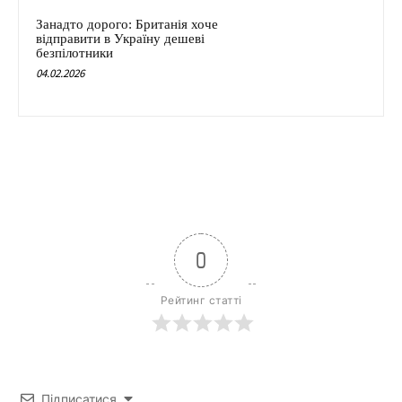
Занадто дорого: Британія хоче
відправити в Україну дешеві
безпілотники
04.02.2026
0
Рейтинг статті
Підписатися