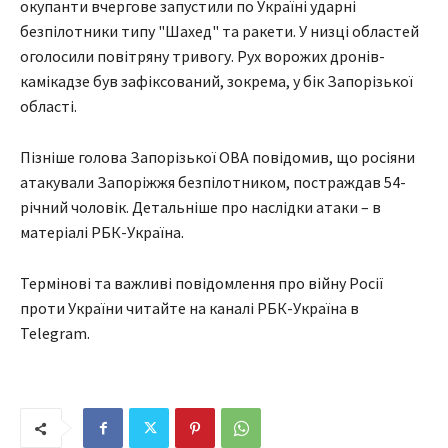
окупанти вчергове запустили по Україні ударні
безпілотники типу "Шахед" та ракети. У низці областей
оголосили повітряну тривогу. Рух ворожих дронів-
камікадзе був зафіксований, зокрема, у бік Запорізької
області.
Пізніше голова Запорізької ОВА повідомив, що росіяни
атакували Запоріжжя безпілотником, постраждав 54-
річний чоловік. Детальніше про наслідки атаки – в
матеріалі РБК-Україна.
Термінові та важливі повідомлення про війну Росії
проти України читайте на каналі РБК-Україна в
Telegram.