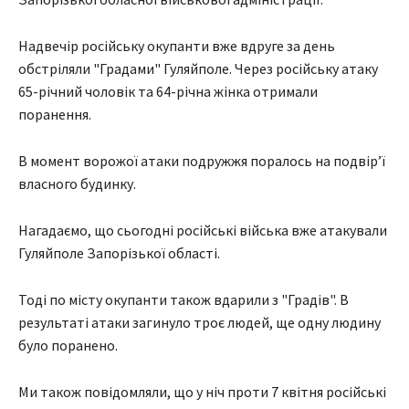
Надвечір російську окупанти вже вдруге за день
обстріляли "Градами" Гуляйполе. Через російську атаку
65-річний чоловік та 64-річна жінка отримали
поранення.
В момент ворожої атаки подружжя поралось на подвірʼї
власного будинку.
Нагадаємо, що сьогодні російські війська вже атакували
Гуляйполе Запорізької області.
Тоді по місту окупанти також вдарили з "Градів". В
результаті атаки загинуло троє людей, ще одну людину
було поранено.
Ми також повідомляли, що у ніч проти 7 квітня російські