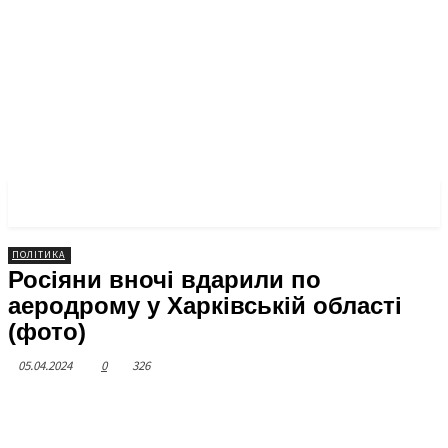
ЧЕРКАСЬКА ПРАВДА
ПОЛІТИКА
Росіяни вночі вдарили по
аеродрому у Харківській області
(фото)
05.04.2024
0
326