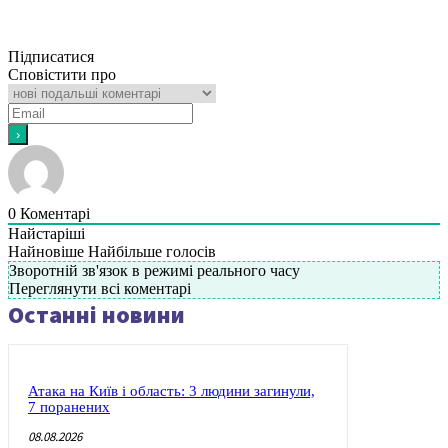
Підписатися
Сповістити про
0
Коментарі
Найстаріші
Найновіше
Найбільше голосів
Зворотній зв'язок в режимі реального часу
Переглянути всі коментарі
Останні новини
Атака на Київ і область: 3 людини загинули,
7 поранених
08.08.2026