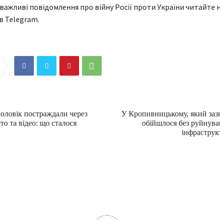
 важливі повідомлення про війну Росії проти України читайте н
в Telegram.
 чоловік постраждали через
У Кропивницькому, який зазн
то та відео: що сталося
обійшлося без руйнува
інфраструк