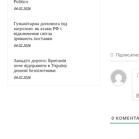
Politico
04.02.2026
Гуманітарна допомога під
загрозою: як атаки РФ і
відключення світла
зривають поставки
04.02.2026
Підписати
Занадто дорого: Британія
хоче відправити в Україну
дешеві безпілотники
04.02.2026
0
КОМЕНТА