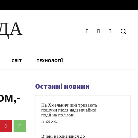
ДА
СВІТ
ТЕХНОЛОГІЇ
Останні новини
ом,-
На Хмельниччині тривають
пошуки після надзвичайної
події на полігоні
06.08.2026
Вчені наблизилися до