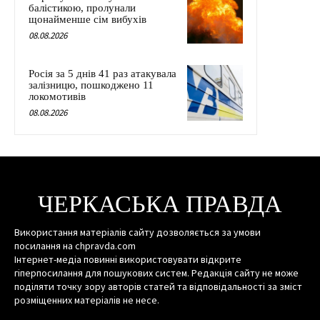
балістикою, пролунали
щонайменше сім вибухів
08.08.2026
Росія за 5 днів 41 раз атакувала
залізницю, пошкоджено 11
локомотивів
08.08.2026
ЧЕРКАСЬКА ПРАВДА
Використання матеріалів сайту дозволяється за умови
посилання на chpravda.com
Інтернет-медіа повинні використовувати відкрите
гіперпосилання для пошукових систем. Редакція сайту не може
поділяти точку зору авторів статей та відповідальності за зміст
розміщенних матеріалів не несе.