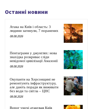
Останні новини
Атака на Київ і область: 3
людини загинули, 7 поранених
08.08.2026
Пентаграми у джунглях: нова
знахідка розкриває сліди
невідомої цивілізації Амазонії
08.08.2026
Окупанти на Херсонщині не
ремонтують інфраструктуру,
але дають поради як виживати
без води та світла – ЦНС
08.08.2026
Ворог уночі атакував Київ