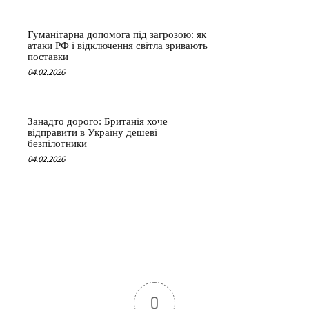
Гуманітарна допомога під загрозою: як
атаки РФ і відключення світла зривають
поставки
04.02.2026
Занадто дорого: Британія хоче
відправити в Україну дешеві
безпілотники
04.02.2026
0