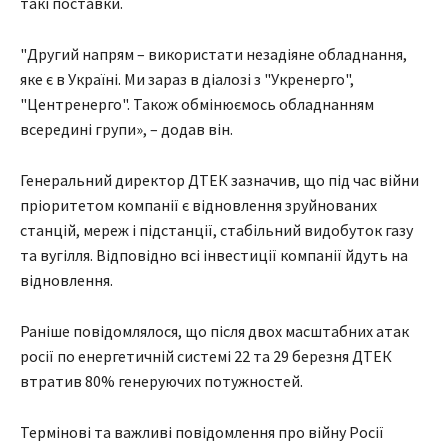
такі поставки.
"Другий напрям – використати незадіяне обладнання,
яке є в Україні. Ми зараз в діалозі з "Укренерго",
"Центренерго". Також обмінюємось обладнанням
всередині групи», – додав він.
Генеральний директор ДТЕК зазначив, що під час війни
пріоритетом компанії є відновлення зруйнованих
станцій, мереж і підстанції, стабільний видобуток газу
та вугілля. Відповідно всі інвестиції компанії йдуть на
відновлення.
Раніше повідомлялося, що після двох масштабних атак
росії по енергетичній системі 22 та 29 березня ДТЕК
втратив 80% генеруючих потужностей.
Термінові та важливі повідомлення про війну Росії