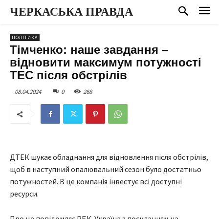
ЧЕРКАСЬКА ПРАВДА
ПОЛІТИКА
Тімченко: наше завдання –
відновити максимум потужності
ТЕС після обстрілів
08.04.2024
0
268
ДТЕК шукає обладнання для відновлення після обстрілів,
щоб в наступний опалювальний сезон було достатньо
потужностей. В це компанія інвестує всі доступні
ресурси.
Про це повідомляє РБК-Україна з посиланням на