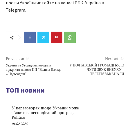
проти України читайте на каналі РБК-Україна в
Telegram.
Previous article
Next article
Україна та Угорщина погодили
У ПОЛТАВСЬКІЙ ГРОМАДІ БУЛО
відкриття нового ПП “Велика Паладь
ЧУТИ ЗВУК ВИБУХУ –
– Надьгодош”
ТЕЛЕГРАМ-КАНАЛИ
ТОП новини
У переговорах щодо України може
з’явитися несподіваний прогрес, –
Politico
04.02.2026